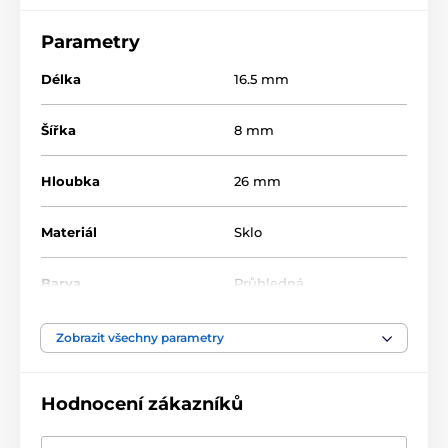
Parametry
Délka
16.5 mm
Šířka
8 mm
Hloubka
26 mm
Materiál
Sklo
Barva
Průhledná
Zobrazit všechny parametry
Hodnocení zákazníků