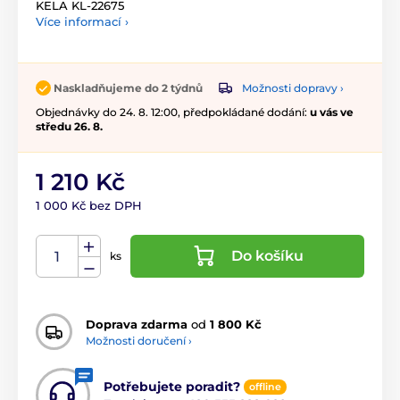
KELA KL-22675
Více informací ›
Možnosti dopravy ›
Naskladňujeme do 2 týdnů
Objednávky do 24. 8. 12:00, předpokládané dodání:
u vás ve
středu 26. 8.
1 210 Kč
1 000 Kč bez DPH
Do košíku
ks
Doprava zdarma
od
1 800 Kč
Možnosti doručení ›
Potřebujete poradit?
offline