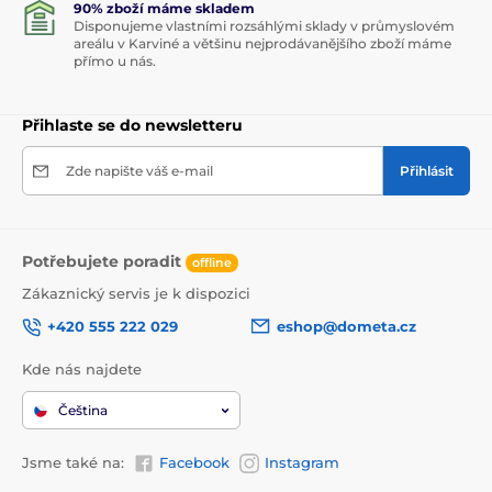
90% zboží máme skladem
Disponujeme vlastními rozsáhlými sklady v průmyslovém
areálu v Karviné a většinu nejprodávanějšího zboží máme
přímo u nás.
Přihlaste se do newsletteru
Zde napište váš e-mail
Přihlásit
Potřebujete poradit
offline
Zákaznický servis je k dispozici
+420 555 222 029
eshop@dometa.cz
Kde nás najdete
Čeština
Jsme také na:
Facebook
Instagram