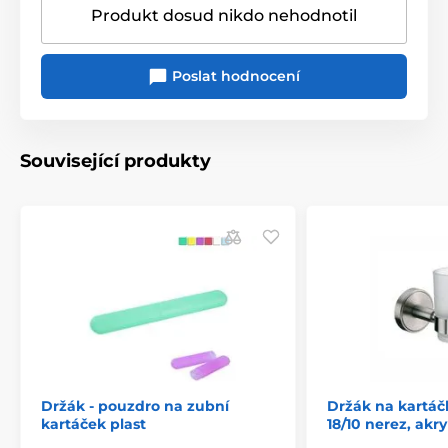
Produkt dosud nikdo nehodnotil
Poslat hodnocení
Související produkty
Držák - pouzdro na zubní
Držák na kartá
kartáček plast
18/10 nerez, akr