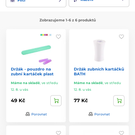
Zobrazujeme 1-6 z 6 produktů
Držák - pouzdro na
Držák zubních kartáčků
zubní kartáček plast
BATH
Máme na skladě
,
ve středu
Máme na skladě
,
ve středu
12. 8. u vás
12. 8. u vás
49 Kč
77 Kč
Porovnat
Porovnat