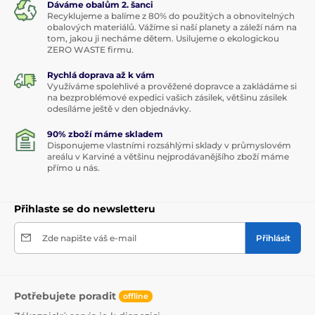
Dáváme obalům 2. šanci
Recyklujeme a balíme z 80% do použitých a obnovitelných
obalových materiálů. Vážíme si naší planety a záleží nám na
tom, jakou ji necháme dětem. Usilujeme o ekologickou
ZERO WASTE firmu.
Rychlá doprava až k vám
Využíváme spolehlivé a prověžené dopravce a zakládáme si
na bezproblémové expedici vašich zásilek, většinu zásilek
odesíláme ještě v den objednávky.
90% zboží máme skladem
Disponujeme vlastními rozsáhlými sklady v průmyslovém
areálu v Karviné a většinu nejprodávanějšího zboží máme
přímo u nás.
Přihlaste se do newsletteru
Zde napište váš e-mail
Přihlásit
Potřebujete poradit
offline