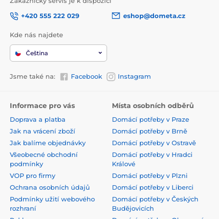
Zákaznický servis je k dispozici
+420 555 222 029
eshop@dometa.cz
Kde nás najdete
Čeština
Jsme také na:
Facebook
Instagram
Informace pro vás
Místa osobních odběrů
Doprava a platba
Domácí potřeby v Praze
Jak na vrácení zboží
Domácí potřeby v Brně
Jak balíme objednávky
Domácí potřeby v Ostravě
Všeobecné obchodní
Domácí potřeby v Hradci
podmínky
Králové
VOP pro firmy
Domácí potřeby v Plzni
Ochrana osobních údajů
Domácí potřeby v Liberci
Podmínky užití webového
Domácí potřeby v Českých
rozhraní
Budějovicích