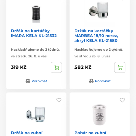
Držák na kartáčky
Držák na kartáčky
IMARA KELA KL-21532
MARBEA 18/10 nerez,
akryl KELA KL-21580
Naskladňujeme do 2 týdnů
,
Naskladňujeme do 2 týdnů
,
ve středu 26. 8. u vás
ve středu 26. 8. u vás
319 Kč
582 Kč
Porovnat
Porovnat
Držák na zubní
Pohár na zubní