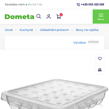
+420 555 222 029
Zavolejte nám
(Po-Pá 7-15)
0
Menu
Úvod
Kuchyně
Uskladnění potravin
Boxy na vajíčka
Výrobce