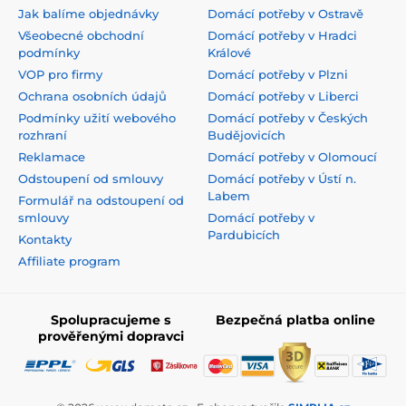
Jak balíme objednávky
Domácí potřeby v Ostravě
Všeobecné obchodní
Domácí potřeby v Hradci
podmínky
Králové
VOP pro firmy
Domácí potřeby v Plzni
Ochrana osobních údajů
Domácí potřeby v Liberci
Podmínky užití webového
Domácí potřeby v Českých
rozhraní
Budějovicích
Reklamace
Domácí potřeby v Olomoucí
Odstoupení od smlouvy
Domácí potřeby v Ústí n.
Labem
Formulář na odstoupení od
smlouvy
Domácí potřeby v
Pardubicích
Kontakty
Affiliate program
Spolupracujeme s
Bezpečná platba online
prověřenými dopravci