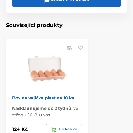
Poslat hodnocení
Související produkty
Box na vajíčka plast na 10 ks
Naskladňujeme do 2 týdnů
,
ve
středu 26. 8. u vás
124 Kč
Do košíku