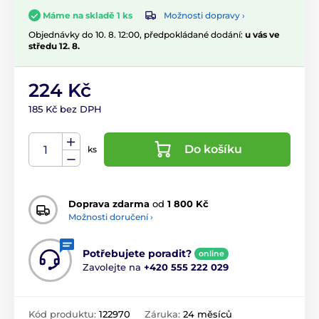
Možnosti dopravy ›
Máme na skladě 1 ks
Objednávky do 10. 8. 12:00, předpokládané dodání:
u vás ve
středu 12. 8.
224 Kč
185 Kč bez DPH
Do košíku
ks
Doprava zdarma
od
1 800 Kč
Možnosti doručení ›
Potřebujete poradit?
online
Zavolejte na
+420 555 222 029
Kód produktu:
122970
Záruka:
24 měsíců