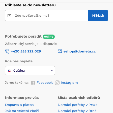
Přihlaste se do newsletteru
Zde napište váš e-mail
Přihlásit
Potřebujete poradit
online
Zákaznický servis je k dispozici
+420 555 222 029
eshop@dometa.cz
Kde nás najdete
Čeština
Jsme také na:
Facebook
Instagram
Informace pro vás
Místa osobních odběrů
Doprava a platba
Domácí potřeby v Praze
Jak na vrácení zboží
Domácí potřeby v Brně