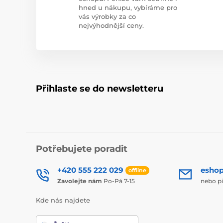
hned u nákupu, vybíráme pro
vás výrobky za co
nejvýhodnější ceny.
Přihlaste se do newsletteru
Potřebujete poradit
+420 555 222 029
esho
offline
Zavolejte nám
Po-Pá 7-15
nebo p
Kde nás najdete