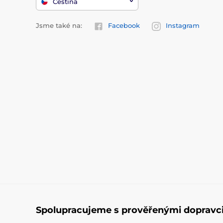
Čeština
Jsme také na:
Facebook
Instagram
Spolupracujeme s prověřenými dopravc