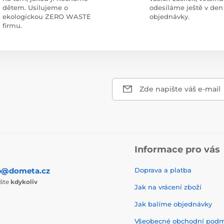
dětem. Usilujeme o
odesíláme ještě v den
ekologickou ZERO WASTE
objednávky.
firmu.
Zde napište váš e-mail
Informace pro vás
p@dometa.cz
Doprava a platba
ište
kdykoliv
Jak na vrácení zboží
Jak balíme objednávky
Všeobecné obchodní pod