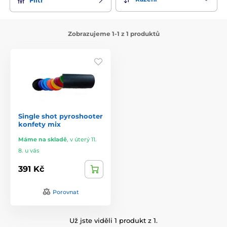
Zobrazujeme 1-1 z 1 produktů
Single shot pyroshooter
konfety mix
Máme na skladě
,
v úterý 11.
8. u vás
391 Kč
Porovnat
Už jste viděli 1 produkt z 1.