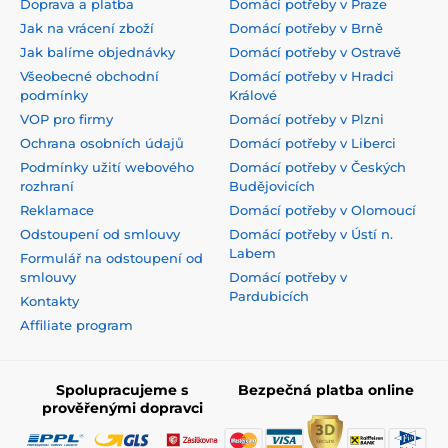
Doprava a platba
Domácí potřeby v Praze
Jak na vrácení zboží
Domácí potřeby v Brně
Jak balíme objednávky
Domácí potřeby v Ostravě
Všeobecné obchodní
Domácí potřeby v Hradci
podmínky
Králové
VOP pro firmy
Domácí potřeby v Plzni
Ochrana osobních údajů
Domácí potřeby v Liberci
Podmínky užití webového
Domácí potřeby v Českých
rozhraní
Budějovicích
Reklamace
Domácí potřeby v Olomoucí
Odstoupení od smlouvy
Domácí potřeby v Ústí n.
Labem
Formulář na odstoupení od
smlouvy
Domácí potřeby v
Pardubicích
Kontakty
Affiliate program
Spolupracujeme s
Bezpečná platba online
prověřenými dopravci