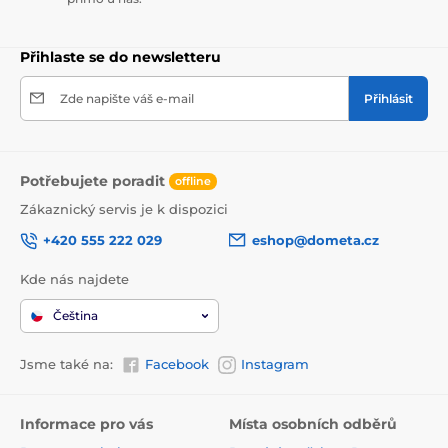
Přihlaste se do newsletteru
Zde napište váš e-mail
Přihlásit
Potřebujete poradit
offline
Zákaznický servis je k dispozici
+420 555 222 029
eshop@dometa.cz
Kde nás najdete
Čeština
Jsme také na:
Facebook
Instagram
Informace pro vás
Místa osobních odběrů