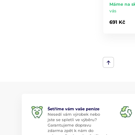
Máme na s
vás
691 Kč
Šetříme vám vaše peníze
Nesedí vám výrobek nebo
jste se spletli ve výběru?
Garantujeme dopravu
zdarma zpět k nám do