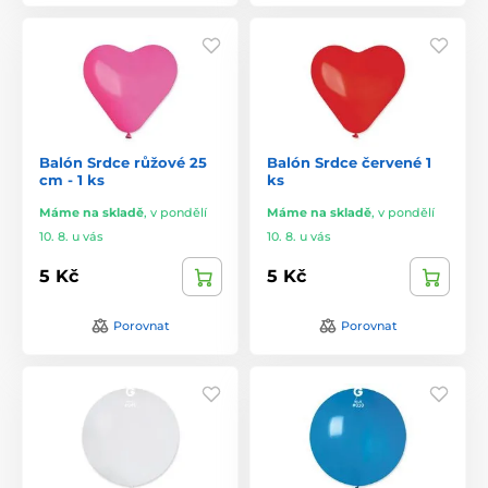
Balón Srdce růžové 25
Balón Srdce červené 1
cm - 1 ks
ks
Máme na skladě
,
v pondělí
Máme na skladě
,
v pondělí
10. 8. u vás
10. 8. u vás
5 Kč
5 Kč
Porovnat
Porovnat