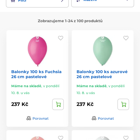
Zobrazujeme 1-24 z 100 produktů
Balonky 100 ks Fuchsia
Balonky 100 ks azurové
26 cm pastelové
26 cm pastelové
Máme na skladě
,
v pondělí
Máme na skladě
,
v pondělí
10. 8. u vás
10. 8. u vás
237 Kč
237 Kč
Porovnat
Porovnat