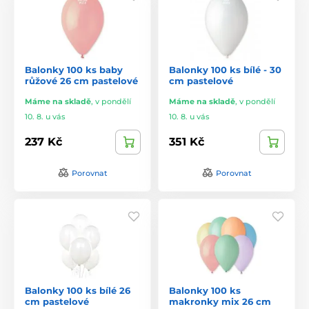
Balonky 100 ks baby
Balonky 100 ks bílé - 30
růžové 26 cm pastelové
cm pastelové
Máme na skladě
,
v pondělí
Máme na skladě
,
v pondělí
10. 8. u vás
10. 8. u vás
237 Kč
351 Kč
Porovnat
Porovnat
Balonky 100 ks bílé 26
Balonky 100 ks
cm pastelové
makronky mix 26 cm