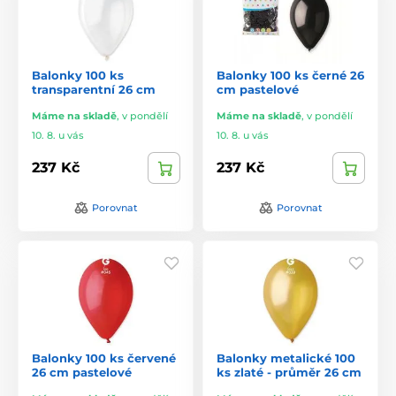
Balonky 100 ks
Balonky 100 ks černé 26
transparentní 26 cm
cm pastelové
Máme na skladě
,
v pondělí
Máme na skladě
,
v pondělí
10. 8. u vás
10. 8. u vás
237 Kč
237 Kč
Porovnat
Porovnat
Balonky 100 ks červené
Balonky metalické 100
26 cm pastelové
ks zlaté - průměr 26 cm