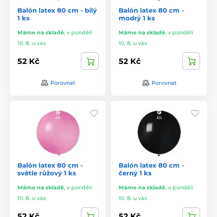
Balón latex 80 cm - bílý
Balón latex 80 cm -
1 ks
modrý 1 ks
Máme na skladě
,
v pondělí
Máme na skladě
,
v pondělí
10. 8. u vás
10. 8. u vás
52 Kč
52 Kč
Porovnat
Porovnat
Balón latex 80 cm -
Balón latex 80 cm -
světle růžový 1 ks
černý 1 ks
Máme na skladě
,
v pondělí
Máme na skladě
,
v pondělí
10. 8. u vás
10. 8. u vás
52 Kč
52 Kč