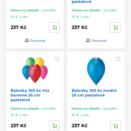
pastelové
Máme na skladě
,
v pondělí
Máme na skladě
,
v pondělí
10. 8. u vás
10. 8. u vás
237 Kč
237 Kč
Porovnat
Porovnat
Balonky 100 ks mix
Balonky 100 ks modré
barevné 26 cm
26 cm pastelové
pastelové
Máme na skladě
,
v pondělí
Máme na skladě
,
v pondělí
10. 8. u vás
10. 8. u vás
237 Kč
237 Kč