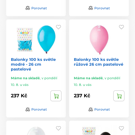
Porovnat
Porovnat
Balonky 100 ks světle
Balonky 100 ks světle
modré - 26 cm
růžové 26 cm pastelové
pastelové
Máme na skladě
,
v pondělí
Máme na skladě
,
v pondělí
10. 8. u vás
10. 8. u vás
237 Kč
237 Kč
Porovnat
Porovnat