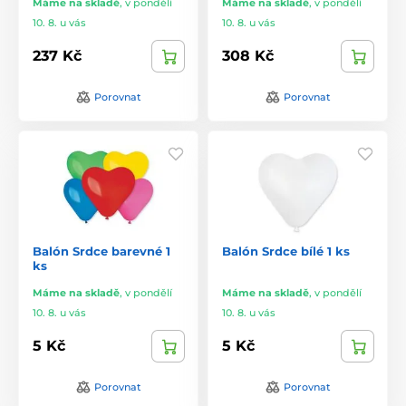
Máme na skladě
,
v pondělí
Máme na skladě
,
v pondělí
10. 8. u vás
10. 8. u vás
237 Kč
308 Kč
Porovnat
Porovnat
Balón Srdce barevné 1
Balón Srdce bílé 1 ks
ks
Máme na skladě
,
v pondělí
Máme na skladě
,
v pondělí
10. 8. u vás
10. 8. u vás
5 Kč
5 Kč
Porovnat
Porovnat