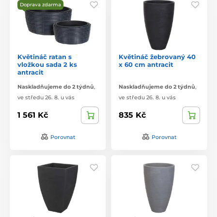
Doprava zdarma
Květináč ratan s
Květináč žebrovaný 40
vložkou sada 2 ks
x 60 cm antracit
antracit
Naskladňujeme do 2 týdnů
,
Naskladňujeme do 2 týdnů
,
ve středu 26. 8. u vás
ve středu 26. 8. u vás
1 561 Kč
835 Kč
Porovnat
Porovnat