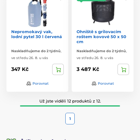
Nepromokavý vak,
Ohniště s grilovacím
lodní pytel 30 l červená
roštem kovové 50 x 50
cm
Naskladňujeme do 2 týdnů
,
Naskladňujeme do 2 týdnů
,
ve středu 26. 8. u vás
ve středu 26. 8. u vás
347 Kč
3 487 Kč
Porovnat
Porovnat
Už jste viděli 12 produktů z 12.
1