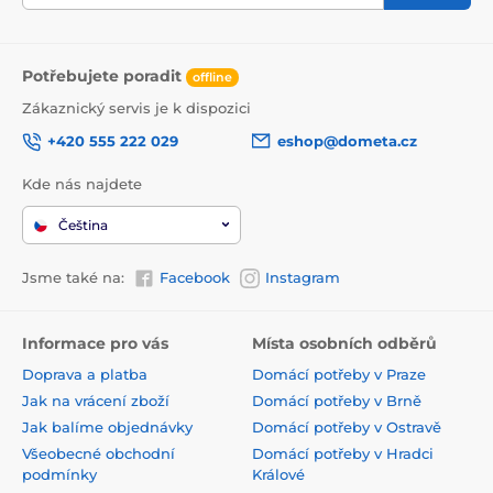
Potřebujete poradit
offline
Zákaznický servis je k dispozici
+420 555 222 029
eshop@dometa.cz
Kde nás najdete
Čeština
Jsme také na:
Facebook
Instagram
Informace pro vás
Místa osobních odběrů
Doprava a platba
Domácí potřeby v Praze
Jak na vrácení zboží
Domácí potřeby v Brně
Jak balíme objednávky
Domácí potřeby v Ostravě
Všeobecné obchodní
Domácí potřeby v Hradci
podmínky
Králové