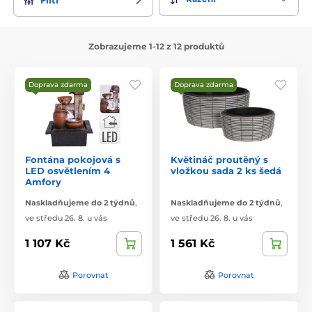
Zobrazujeme 1-12 z 12 produktů
Doprava zdarma
Doprava zdarma
Fontána pokojová s
Květináč proutěný s
LED osvětlením 4
vložkou sada 2 ks šedá
Amfory
Naskladňujeme do 2 týdnů
,
Naskladňujeme do 2 týdnů
,
ve středu 26. 8. u vás
ve středu 26. 8. u vás
1 107 Kč
1 561 Kč
Porovnat
Porovnat