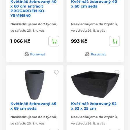
Květináč žebrovaný 40
Květináč žebrovaný 40
x 60 cm antracit
x 60 cm šedá
PROGARDEN KO-
Y54191540
Naskladňujeme do 2 týdnů
,
Naskladňujeme do 2 týdnů
,
ve středu 26. 8. u vás
ve středu 26. 8. u vás
1 066 Kč
993 Kč
Porovnat
Porovnat
Květináč žebrovaný 45
Květináč žebrovaný 52
x 69 cm šedá
x 52 x 25 cm
Naskladňujeme do 2 týdnů
,
Naskladňujeme do 2 týdnů
,
ve středu 26. 8. u vás
ve středu 26. 8. u vás