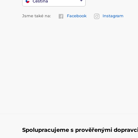
Čeština
Jsme také na:
Facebook
Instagram
Spolupracujeme s prověřenými dopravc