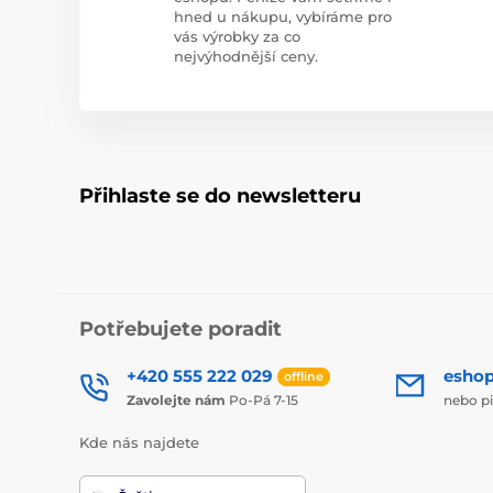
hned u nákupu, vybíráme pro
vás výrobky za co
nejvýhodnější ceny.
Přihlaste se do newsletteru
Potřebujete poradit
+420 555 222 029
esho
offline
Zavolejte nám
Po-Pá 7-15
nebo p
Kde nás najdete