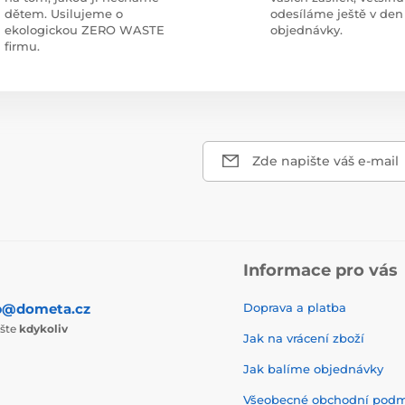
dětem. Usilujeme o
odesíláme ještě v den
ekologickou ZERO WASTE
objednávky.
firmu.
Zde napište váš e-mail
Informace pro vás
p@dometa.cz
Doprava a platba
ište
kdykoliv
Jak na vrácení zboží
Jak balíme objednávky
Všeobecné obchodní pod