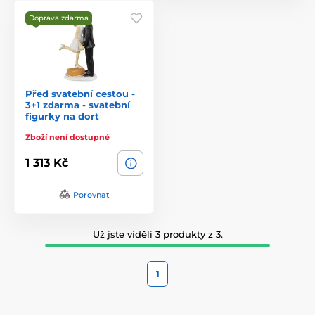
Doprava zdarma
Před svatební cestou -
3+1 zdarma - svatební
figurky na dort
Zboží není dostupné
1 313 Kč
Porovnat
Už jste viděli 3 produkty z 3.
1