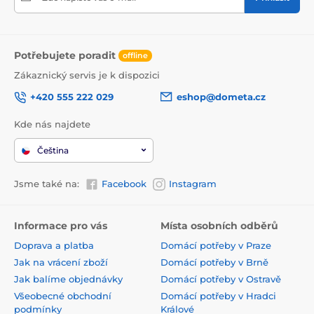
Potřebujete poradit
offline
Zákaznický servis je k dispozici
+420 555 222 029
eshop@dometa.cz
Kde nás najdete
Čeština
Jsme také na:
Facebook
Instagram
Informace pro vás
Místa osobních odběrů
Doprava a platba
Domácí potřeby v Praze
Jak na vrácení zboží
Domácí potřeby v Brně
Jak balíme objednávky
Domácí potřeby v Ostravě
Všeobecné obchodní
Domácí potřeby v Hradci
podmínky
Králové