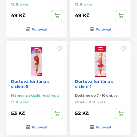
12. 8. u vás
12. 8. u vás
49 Kč
49 Kč
Porovnat
Porovnat
Dortová fontána s
Dortová fontána s
číslem 9
číslem 1
Máme na skladě
,
ve středu
Dodáme do 7 - 10 dní
,
ve
12. 8. u vás
středu 19. 8. u vás
53 Kč
52 Kč
Porovnat
Porovnat