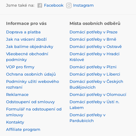
Jsme také na:
Facebook
Instagram
Informace pro vás
Místa osobních odběrů
Doprava a platba
Domácí potřeby v Praze
Jak na vrácení zboží
Domácí potřeby v Brně
Jak balíme objednávky
Domácí potřeby v Ostravě
Všeobecné obchodní
Domácí potřeby v Hradci
podmínky
Králové
VOP pro firmy
Domácí potřeby v Plzni
Ochrana osobních údajů
Domácí potřeby v Liberci
Podmínky užití webového
Domácí potřeby v Českých
rozhraní
Budějovicích
Reklamace
Domácí potřeby v Olomoucí
Odstoupení od smlouvy
Domácí potřeby v Ústí n.
Labem
Formulář na odstoupení od
smlouvy
Domácí potřeby v
Pardubicích
Kontakty
Affiliate program