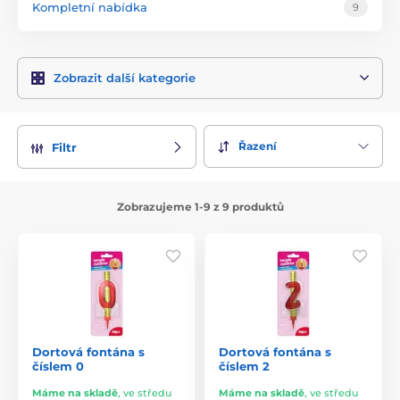
Kompletní nabídka
9
Zobrazit další kategorie
Řazení
Filtr
Zobrazujeme 1-9 z 9 produktů
Dortová fontána s
Dortová fontána s
číslem 0
číslem 2
Máme na skladě
,
ve středu
Máme na skladě
,
ve středu