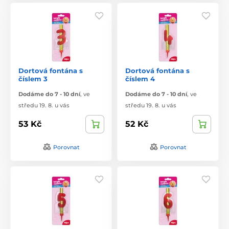
Dortová fontána s
Dortová fontána s
číslem 3
číslem 4
Dodáme do 7 - 10 dní
,
ve
Dodáme do 7 - 10 dní
,
ve
středu 19. 8. u vás
středu 19. 8. u vás
53 Kč
52 Kč
Porovnat
Porovnat