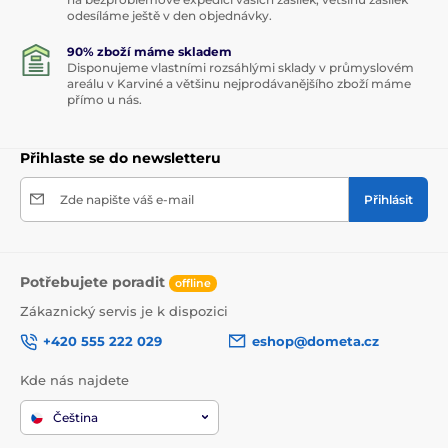
odesíláme ještě v den objednávky.
90% zboží máme skladem
Disponujeme vlastními rozsáhlými sklady v průmyslovém
areálu v Karviné a většinu nejprodávanějšího zboží máme
přímo u nás.
Přihlaste se do newsletteru
Zde napište váš e-mail
Přihlásit
Potřebujete poradit
offline
Zákaznický servis je k dispozici
+420 555 222 029
eshop@dometa.cz
Kde nás najdete
Čeština