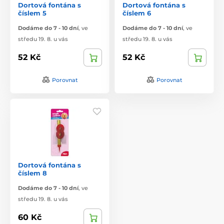
Dortová fontána s
Dortová fontána s
číslem 5
číslem 6
Dodáme do 7 - 10 dní
,
ve
Dodáme do 7 - 10 dní
,
ve
středu 19. 8. u vás
středu 19. 8. u vás
52 Kč
52 Kč
Porovnat
Porovnat
Dortová fontána s
číslem 8
Dodáme do 7 - 10 dní
,
ve
středu 19. 8. u vás
60 Kč