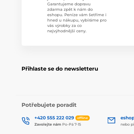
Garantujeme dopravu
zdarma zpět k nám do
eshopu. Peníze vám šetříme i
hned u nákupu, vybíráme pro
vás výrobky za co
nejvýhodnější ceny.
Přihlaste se do newsletteru
Potřebujete poradit
+420 555 222 029
esho
offline
Zavolejte nám
Po-Pá 7-15
nebo p