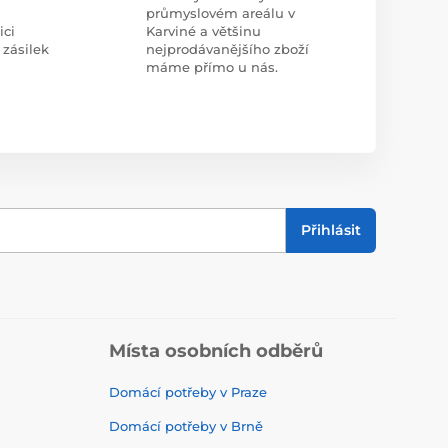
průmyslovém areálu v
ici
Karviné a většinu
 zásilek
nejprodávanějšího zboží
máme přímo u nás.
Přihlásit
Místa osobních odběrů
Domácí potřeby v Praze
Domácí potřeby v Brně