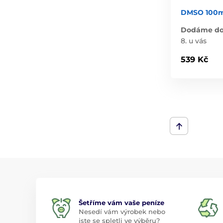
DMSO 100m
Dodáme do 
8. u vás
539 Kč
Šetříme vám vaše peníze
Nesedí vám výrobek nebo
jste se spletli ve výběru?