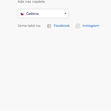
Kde nás najdete
Čeština
Jsme také na:
Facebook
Instagram