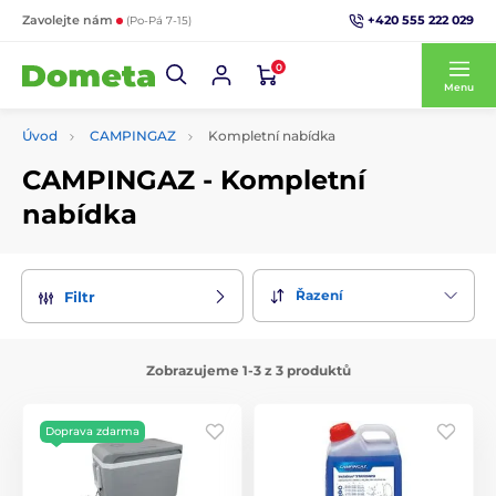
+420 555 222 029
Zavolejte nám
(Po-Pá 7-15)
0
Menu
Úvod
CAMPINGAZ
Kompletní nabídka
CAMPINGAZ - Kompletní
nabídka
Řazení
Filtr
Zobrazujeme 1-3 z 3 produktů
Doprava zdarma