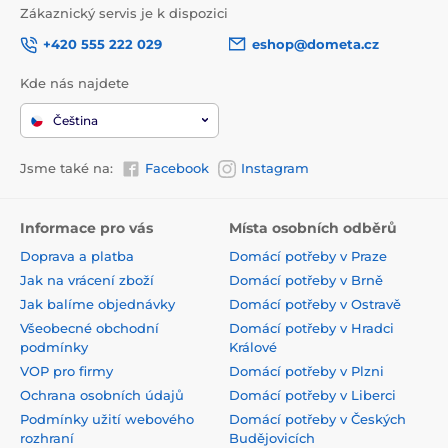
Zákaznický servis je k dispozici
+420 555 222 029
eshop@dometa.cz
Kde nás najdete
Čeština
Jsme také na:
Facebook
Instagram
Informace pro vás
Místa osobních odběrů
Doprava a platba
Domácí potřeby v Praze
Jak na vrácení zboží
Domácí potřeby v Brně
Jak balíme objednávky
Domácí potřeby v Ostravě
Všeobecné obchodní
Domácí potřeby v Hradci
podmínky
Králové
VOP pro firmy
Domácí potřeby v Plzni
Ochrana osobních údajů
Domácí potřeby v Liberci
Podmínky užití webového
Domácí potřeby v Českých
rozhraní
Budějovicích