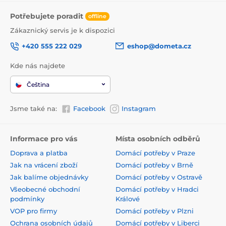
Potřebujete poradit
offline
Zákaznický servis je k dispozici
+420 555 222 029
eshop@dometa.cz
Kde nás najdete
Čeština
Jsme také na:
Facebook
Instagram
Informace pro vás
Místa osobních odběrů
Doprava a platba
Domácí potřeby v Praze
Jak na vrácení zboží
Domácí potřeby v Brně
Jak balíme objednávky
Domácí potřeby v Ostravě
Všeobecné obchodní
Domácí potřeby v Hradci
podmínky
Králové
VOP pro firmy
Domácí potřeby v Plzni
Ochrana osobních údajů
Domácí potřeby v Liberci