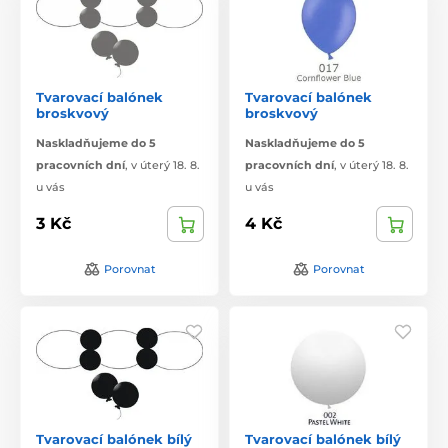
Tvarovací balónek
Tvarovací balónek
broskvový
broskvový
Naskladňujeme do 5
Naskladňujeme do 5
pracovních dní
,
v úterý 18. 8.
pracovních dní
,
v úterý 18. 8.
u vás
u vás
3 Kč
4 Kč
Porovnat
Porovnat
Tvarovací balónek bílý
Tvarovací balónek bílý