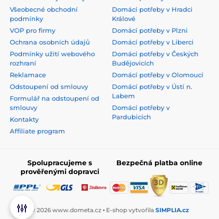
Všeobecné obchodní
Domácí potřeby v Hradci
podmínky
Králové
VOP pro firmy
Domácí potřeby v Plzni
Ochrana osobních údajů
Domácí potřeby v Liberci
Podmínky užití webového
Domácí potřeby v Českých
rozhraní
Budějovicích
Reklamace
Domácí potřeby v Olomoucí
Odstoupení od smlouvy
Domácí potřeby v Ústí n.
Labem
Formulář na odstoupení od
smlouvy
Domácí potřeby v
Pardubicích
Kontakty
Affiliate program
Spolupracujeme s
Bezpečná platba online
prověřenými dopravci
© 2026 www.dometa.cz ⦁ E-shop vytvořila
SIMPLIA.cz