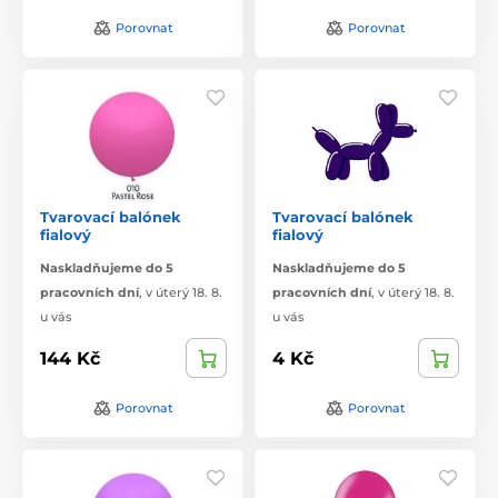
Porovnat
Porovnat
Tvarovací balónek
Tvarovací balónek
fialový
fialový
Naskladňujeme do 5
Naskladňujeme do 5
pracovních dní
,
v úterý 18. 8.
pracovních dní
,
v úterý 18. 8.
u vás
u vás
144 Kč
4 Kč
Porovnat
Porovnat