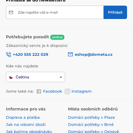
Přihlaste se do newsletteru
Zde napište váš e-mail
Přihlásit
Potřebujete poradit
online
Zákaznický servis je k dispozici
+420 555 222 029
eshop@dometa.cz
Kde nás najdete
Čeština
Jsme také na:
Facebook
Instagram
Informace pro vás
Místa osobních odběrů
Doprava a platba
Domácí potřeby v Praze
Jak na vrácení zboží
Domácí potřeby v Brně
Jak balíme objednávky
Domácí potřeby v Ostravě