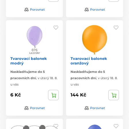
Porovnat
Porovnat
Tvarovací balonek
Tvarovací balonek
modrý
oranžový
Naskladňujeme do 5
Naskladňujeme do 5
pracovních dní
,
v úterý 18. 8.
pracovních dní
,
v úterý 18. 8.
u vás
u vás
6 Kč
144 Kč
Porovnat
Porovnat