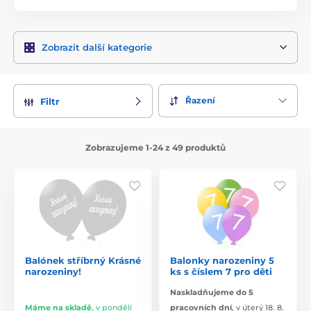
Zobrazit další kategorie
Řazení
Filtr
Zobrazujeme 1-24 z 49 produktů
Balónek stříbrný Krásné
Balonky narozeniny 5
narozeniny!
ks s číslem 7 pro děti
Naskladňujeme do 5
Máme na skladě
,
v pondělí
pracovních dní
,
v úterý 18. 8.