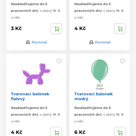
Naskladňujeme do 5
Naskladňujeme do 5
pracovních dní
,
v úterý 18. 8.
pracovních dní
,
v úterý 18. 8.
u vás
u vás
3 Kč
4 Kč
Porovnat
Porovnat
Tvarovací balonek
Tvarovací balonek
fialový
modrý
Naskladňujeme do 5
Naskladňujeme do 5
pracovních dní
,
v úterý 18. 8.
pracovních dní
,
v úterý 18. 8.
u vás
u vás
4 Kč
6 Kč