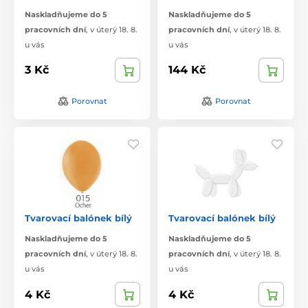
Naskladňujeme do 5
Naskladňujeme do 5
pracovních dní
,
v úterý 18. 8.
pracovních dní
,
v úterý 18. 8.
u vás
u vás
3 Kč
144 Kč
Porovnat
Porovnat
Tvarovací balónek bílý
Tvarovací balónek bílý
Naskladňujeme do 5
Naskladňujeme do 5
pracovních dní
,
v úterý 18. 8.
pracovních dní
,
v úterý 18. 8.
u vás
u vás
4 Kč
4 Kč