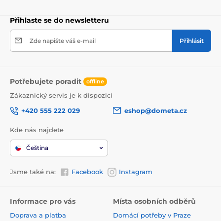
Přihlaste se do newsletteru
Zde napište váš e-mail
Přihlásit
Potřebujete poradit
offline
Zákaznický servis je k dispozici
+420 555 222 029
eshop@dometa.cz
Kde nás najdete
Čeština
Jsme také na:
Facebook
Instagram
Informace pro vás
Místa osobních odběrů
Doprava a platba
Domácí potřeby v Praze