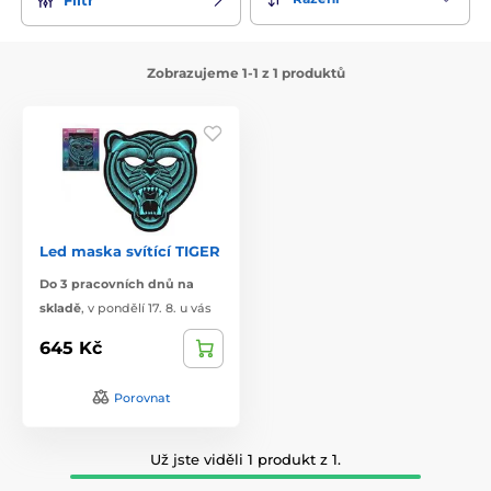
Zobrazujeme 1-1 z 1 produktů
Led maska svítící TIGER
Do 3 pracovních dnů na
skladě
,
v pondělí 17. 8. u vás
645 Kč
Porovnat
Už jste viděli 1 produkt z 1.