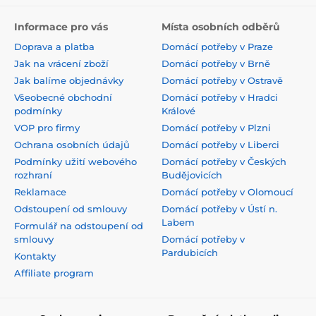
Informace pro vás
Místa osobních odběrů
Doprava a platba
Domácí potřeby v Praze
Jak na vrácení zboží
Domácí potřeby v Brně
Jak balíme objednávky
Domácí potřeby v Ostravě
Všeobecné obchodní
Domácí potřeby v Hradci
podmínky
Králové
VOP pro firmy
Domácí potřeby v Plzni
Ochrana osobních údajů
Domácí potřeby v Liberci
Podmínky užití webového
Domácí potřeby v Českých
rozhraní
Budějovicích
Reklamace
Domácí potřeby v Olomoucí
Odstoupení od smlouvy
Domácí potřeby v Ústí n.
Labem
Formulář na odstoupení od
smlouvy
Domácí potřeby v
Pardubicích
Kontakty
Affiliate program