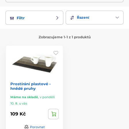
Řazení
Filtr
Zobrazujeme 1-1 z 1 produktů
Prostírání plastové -
hnědé pruhy
Máme na skladě
,
v pondělí
10. 8. u vás
109 Kč
Porovnat