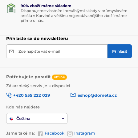
90% zboží máme skladem
Disponujeme vlastními rozsáhlými sklady v průmyslovém
areálu v Karviné a většinu nejprodávanějšího zboží máme
přímo u nás.
Přihlaste se do newsletteru
Zde napište váš e-mail
Přihlásit
Potřebujete poradit
offline
Zákaznický servis je k dispozici
+420 555 222 029
eshop@dometa.cz
Kde nás najdete
Čeština
Jsme také na:
Facebook
Instagram