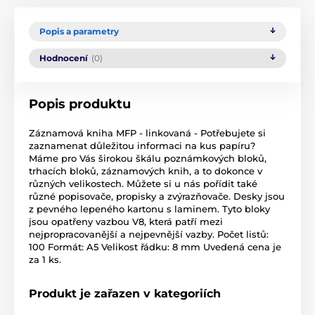
Popis a parametry
Hodnocení
(0)
Popis produktu
Záznamová kniha MFP - linkovaná - Potřebujete si
zaznamenat důležitou informaci na kus papíru?
Máme pro Vás širokou škálu poznámkových bloků,
trhacích bloků, záznamových knih, a to dokonce v
různých velikostech. Můžete si u nás pořídit také
různé popisovače, propisky a zvýrazňovače. Desky jsou
z pevného lepeného kartonu s laminem. Tyto bloky
jsou opatřeny vazbou V8, která patří mezi
nejpropracovanější a nejpevnější vazby. Počet listů:
100 Formát: A5 Velikost řádku: 8 mm Uvedená cena je
za 1 ks.
Produkt je zařazen v kategoriích