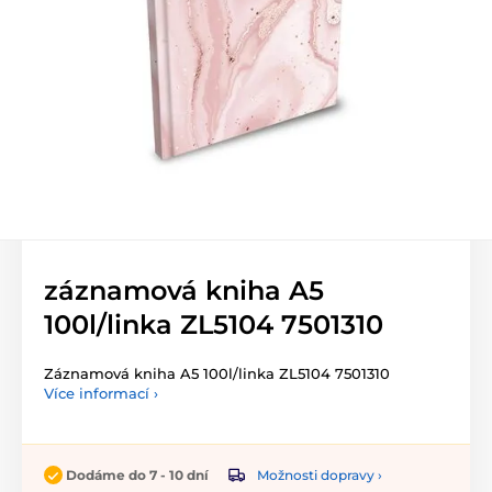
záznamová kniha A5
100l/linka ZL5104 7501310
Záznamová kniha A5 100l/linka ZL5104 7501310
Více informací ›
Možnosti dopravy ›
Dodáme do 7 - 10 dní