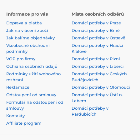
Informace pro vás
Místa osobních odběrů
Doprava a platba
Domácí potřeby v Praze
Jak na vrácení zboží
Domácí potřeby v Brně
Jak balíme objednávky
Domácí potřeby v Ostravě
Všeobecné obchodní
Domácí potřeby v Hradci
podmínky
Králové
VOP pro firmy
Domácí potřeby v Plzni
Ochrana osobních údajů
Domácí potřeby v Liberci
Podmínky užití webového
Domácí potřeby v Českých
rozhraní
Budějovicích
Reklamace
Domácí potřeby v Olomoucí
Odstoupení od smlouvy
Domácí potřeby v Ústí n.
Labem
Formulář na odstoupení od
smlouvy
Domácí potřeby v
Pardubicích
Kontakty
Affiliate program