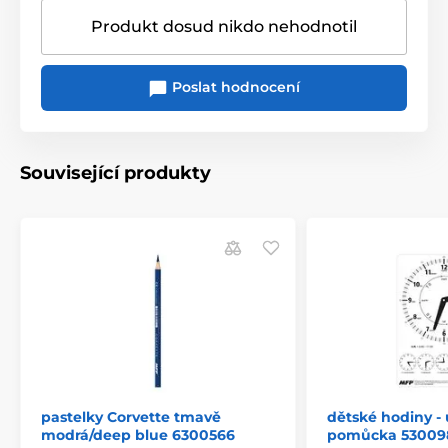
Produkt dosud nikdo nehodnotil
Poslat hodnocení
Související produkty
pastelky Corvette tmavě
dětské hodiny -
modrá/deep blue 6300566
pomůcka 53009