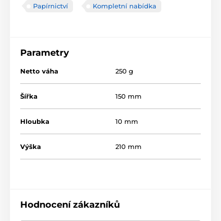
Papírnictví
Kompletní nabídka
Parametry
Netto váha
250 g
Šířka
150 mm
Hloubka
10 mm
Výška
210 mm
Hodnocení zákazníků