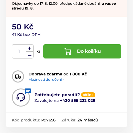
Objednávky do 17. 8. 12:00, předpokládané dodání:
u vás ve
středu 19. 8.
50 Kč
41 Kč bez DPH
Do košíku
ks
Doprava zdarma
od
1 800 Kč
Možnosti doručení ›
Potřebujete poradit?
offline
Zavolejte na
+420 555 222 029
Kód produktu:
P97656
Záruka:
24 měsíců