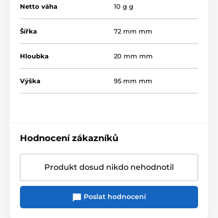
Netto váha
10 g g
Šířka
72 mm mm
Hloubka
20 mm mm
Výška
95 mm mm
Hodnocení zákazníků
Produkt dosud nikdo nehodnotil
Poslat hodnocení