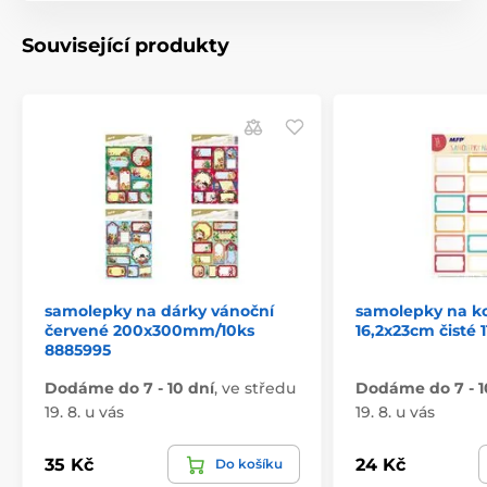
Související produkty
samolepky na dárky vánoční
samolepky na k
červené 200x300mm/10ks
16,2x23cm čisté 
8885995
Dodáme do 7 - 10 dní
,
ve středu
Dodáme do 7 - 1
19. 8. u vás
19. 8. u vás
35 Kč
24 Kč
Do košíku