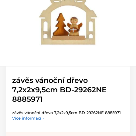
závěs vánoční dřevo
7,2x2x9,5cm BD-29262NE
8885971
závěs vánoční dřevo 7,2x2x9,5cm BD-29262NE 8885971
Více informací ›