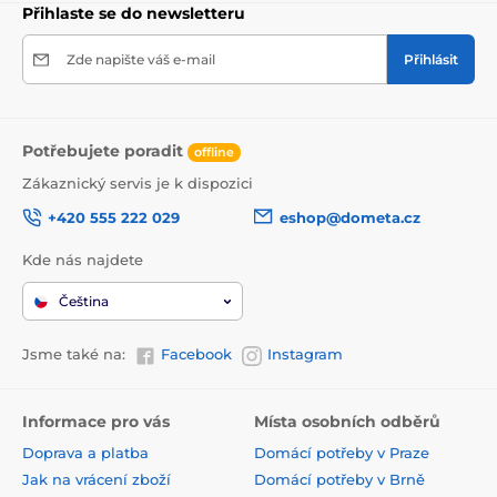
Přihlaste se do newsletteru
Zde napište váš e-mail
Přihlásit
Potřebujete poradit
offline
Zákaznický servis je k dispozici
+420 555 222 029
eshop@dometa.cz
Kde nás najdete
Čeština
Jsme také na:
Facebook
Instagram
Informace pro vás
Místa osobních odběrů
Doprava a platba
Domácí potřeby v Praze
Jak na vrácení zboží
Domácí potřeby v Brně