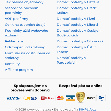
Jak balíme objednávky
Domácí potřeby v Ostravě
Všeobecné obchodní
Domácí potřeby v Hradci
podmínky
Králové
VOP pro firmy
Domácí potřeby v Plzni
Ochrana osobních údajů
Domácí potřeby v Liberci
Podmínky užití webového
Domácí potřeby v Českých
rozhraní
Budějovicích
Reklamace
Domácí potřeby v Olomoucí
Odstoupení od smlouvy
Domácí potřeby v Ústí n.
Labem
Formulář na odstoupení od
smlouvy
Domácí potřeby v
Pardubicích
Kontakty
Affiliate program
Spolupracujeme s
Bezpečná platba online
prověřenými dopravci
© 2026 www.dometa.cz ⦁ E-shop vytvořila
SIMPLIA.cz