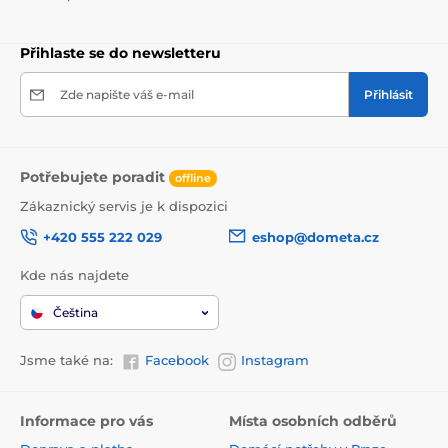
Přihlaste se do newsletteru
Zde napište váš e-mail
Přihlásit
Potřebujete poradit
offline
Zákaznický servis je k dispozici
+420 555 222 029
eshop@dometa.cz
Kde nás najdete
Čeština
Jsme také na:
Facebook
Instagram
Informace pro vás
Místa osobních odběrů