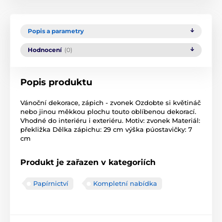
Popis a parametry
Hodnocení
(0)
Popis produktu
Vánoční dekorace, zápich - zvonek Ozdobte si květináč
nebo jinou měkkou plochu touto oblíbenou dekorací.
Vhodné do interiéru i exteriéru. Motiv: zvonek Materiál:
překližka Dělka zápichu: 29 cm výška púostavičky: 7
cm
Produkt je zařazen v kategoriích
Papírnictví
Kompletní nabídka