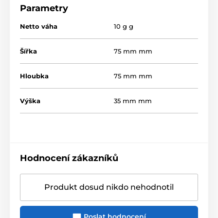
Parametry
Netto váha
10 g g
Šířka
75 mm mm
Hloubka
75 mm mm
Výška
35 mm mm
Hodnocení zákazníků
Produkt dosud nikdo nehodnotil
Poslat hodnocení