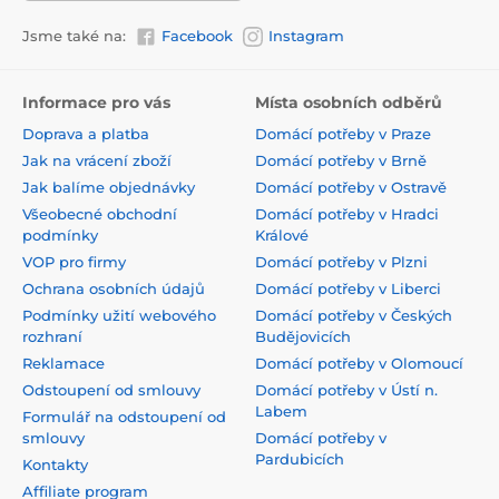
Jsme také na:
Facebook
Instagram
Informace pro vás
Místa osobních odběrů
Doprava a platba
Domácí potřeby v Praze
Jak na vrácení zboží
Domácí potřeby v Brně
Jak balíme objednávky
Domácí potřeby v Ostravě
Všeobecné obchodní
Domácí potřeby v Hradci
podmínky
Králové
VOP pro firmy
Domácí potřeby v Plzni
Ochrana osobních údajů
Domácí potřeby v Liberci
Podmínky užití webového
Domácí potřeby v Českých
rozhraní
Budějovicích
Reklamace
Domácí potřeby v Olomoucí
Odstoupení od smlouvy
Domácí potřeby v Ústí n.
Labem
Formulář na odstoupení od
smlouvy
Domácí potřeby v
Pardubicích
Kontakty
Affiliate program