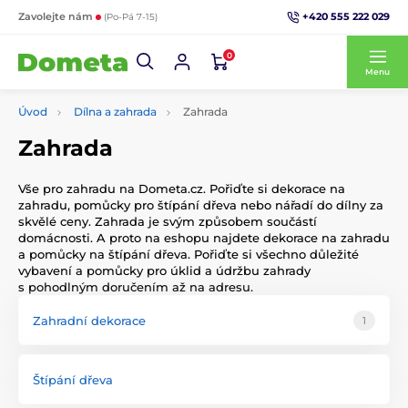
+420 555 222 029
Zavolejte nám
(Po-Pá 7-15)
0
Menu
Úvod
Dílna a zahrada
Zahrada
Zahrada
Vše pro zahradu na Dometa.cz. Pořiďte si dekorace na
zahradu, pomůcky pro štípání dřeva nebo nářadí do dílny za
skvělé ceny. Zahrada je svým způsobem součástí
domácnosti. A proto na eshopu najdete dekorace na zahradu
a pomůcky na štípání dřeva. Pořiďte si všechno důležité
vybavení a pomůcky pro úklid a údržbu zahrady
s pohodlným doručením až na adresu.
Zahradní dekorace
1
Štípání dřeva