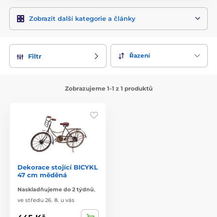
Zobrazit další kategorie a články
Řazení
Filtr
Zobrazujeme 1-1 z 1 produktů
Dekorace stojící BICYKL
47 cm měděná
Naskladňujeme do 2 týdnů
,
ve středu 26. 8. u vás