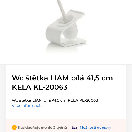
Wc štětka LIAM bílá 41,5 cm
KELA KL-20063
Wc štětka LIAM bílá 41,5 cm KELA KL-20063
Více informací ›
Možnosti dopravy ›
Naskladňujeme do 2 týdnů