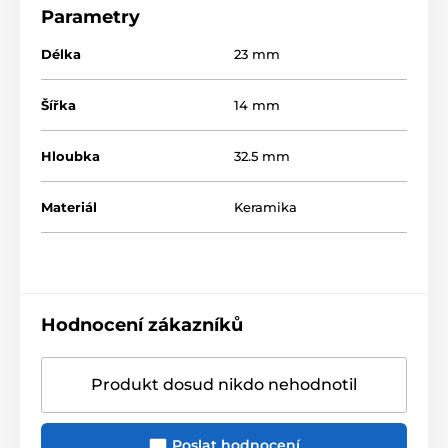
Parametry
Délka
23 mm
Šířka
14 mm
Hloubka
32.5 mm
Materiál
Keramika
Hodnocení zákazníků
Produkt dosud nikdo nehodnotil
Poslat hodnocení