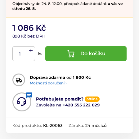
Objednávky do 24. 8. 12:00, předpokládané dodání:
u vás ve
středu 26. 8.
1 086 Kč
898 Kč bez DPH
Do košíku
ks
Doprava zdarma
od
1 800 Kč
Možnosti doručení ›
Potřebujete poradit?
offline
Zavolejte na
+420 555 222 029
Kód produktu:
KL-20063
Záruka:
24 měsíců