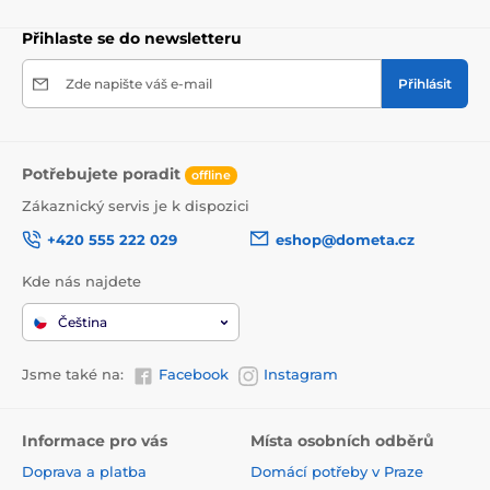
Přihlaste se do newsletteru
Zde napište váš e-mail
Přihlásit
Potřebujete poradit
offline
Zákaznický servis je k dispozici
+420 555 222 029
eshop@dometa.cz
Kde nás najdete
Čeština
Jsme také na:
Facebook
Instagram
Informace pro vás
Místa osobních odběrů
Doprava a platba
Domácí potřeby v Praze