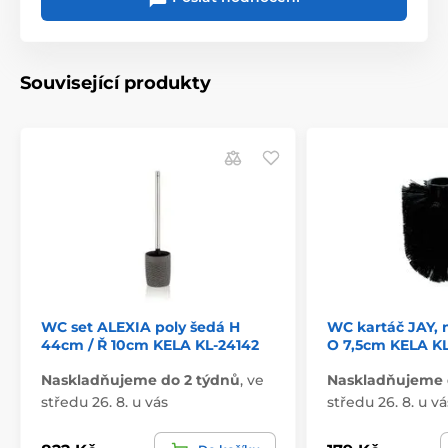
Související produkty
WC set ALEXIA poly šedá H
WC kartáč JAY, 
44cm / Ř 10cm KELA KL-24142
O 7,5cm KELA KL
Naskladňujeme do 2 týdnů
,
ve
Naskladňujeme 
středu 26. 8. u vás
středu 26. 8. u vá