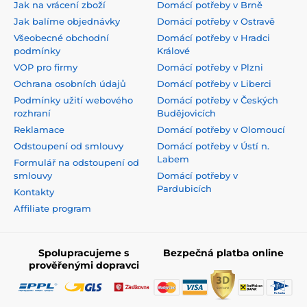
Jak na vrácení zboží
Domácí potřeby v Brně
Jak balíme objednávky
Domácí potřeby v Ostravě
Všeobecné obchodní
Domácí potřeby v Hradci
podmínky
Králové
VOP pro firmy
Domácí potřeby v Plzni
Ochrana osobních údajů
Domácí potřeby v Liberci
Podmínky užití webového
Domácí potřeby v Českých
rozhraní
Budějovicích
Reklamace
Domácí potřeby v Olomoucí
Odstoupení od smlouvy
Domácí potřeby v Ústí n.
Labem
Formulář na odstoupení od
smlouvy
Domácí potřeby v
Pardubicích
Kontakty
Affiliate program
Spolupracujeme s
Bezpečná platba online
prověřenými dopravci