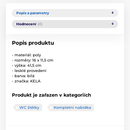
Popis a parametry
Hodnocení
(0)
Popis produktu
- materiál: poly
- rozměry: 16 x 11,5 cm
- výška: 41,5 cm
- lesklé provedení
- barva: bílá
- značka: KELA
Produkt je zařazen v kategoriích
WC štětky
Kompletní nabídka