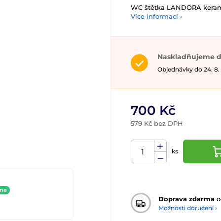
WC štětka LANDORA keram
Více informací ›
Naskladňujeme d
Objednávky do 24. 8.
700 Kč
579 Kč bez DPH
ks
ine
Doprava zdarma
o
Možnosti doručení ›