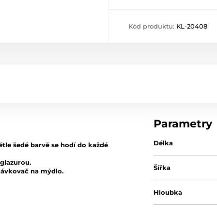
Kód produktu:
KL-20408
Parametry
Délka
tle šedé barvě se hodí do každé
 glazurou.
Šířka
dávkovač na mýdlo.
Hloubka