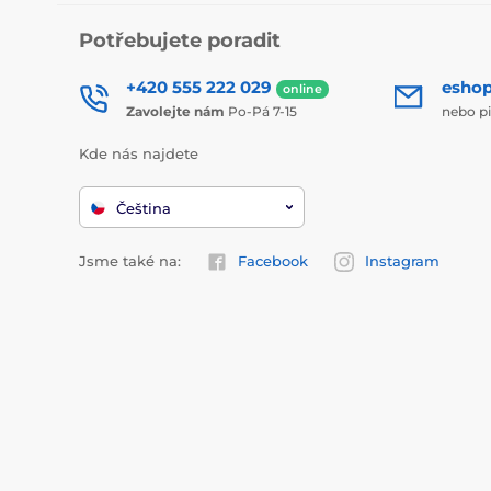
Potřebujete poradit
+420 555 222 029
esho
online
Zavolejte nám
Po-Pá 7-15
nebo p
Kde nás najdete
Čeština
Jsme také na:
Facebook
Instagram