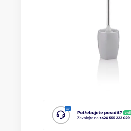
Potřebujete poradit?
onl
Zavolejte na
+420 555 222 029