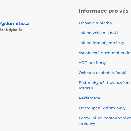
Informace pro vás
p@dometa.cz
Doprava a platba
ište
kdykoliv
Jak na vrácení zboží
Jak balíme objednávky
Všeobecné obchodní pod
VOP pro firmy
Ochrana osobních údajů
Podmínky užití webového
rozhraní
Reklamace
Odstoupení od smlouvy
Formulář na odstoupení o
smlouvy