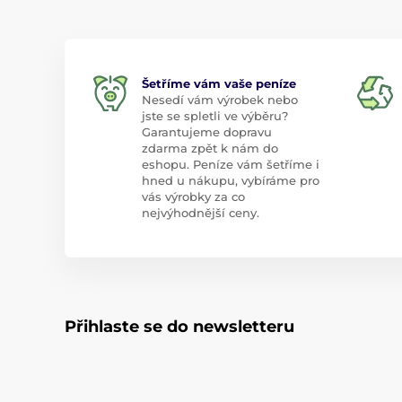
Šetříme vám vaše peníze
Nesedí vám výrobek nebo
jste se spletli ve výběru?
Garantujeme dopravu
zdarma zpět k nám do
eshopu. Peníze vám šetříme i
hned u nákupu, vybíráme pro
vás výrobky za co
nejvýhodnější ceny.
Přihlaste se do newsletteru