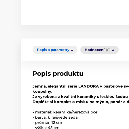
Popis a parametry
Hodnocení
(0)
Popis produktu
Jemná, elegantní série LANDORA v pastelové svě
koupelny.
Je vyrobena z kvalitní keramiky s lesklou šedou
Doplňte si komplet o misku na mýdlo, pohár a 
- materiál: keramika/nerezová ocel
- barva: bílá/světle šedá
- průměr: 12 cm
- výška: 45 cm