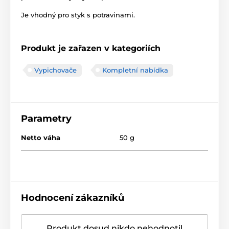
Je vhodný pro styk s potravinami.
Produkt je zařazen v kategoriích
Vypichovače
Kompletní nabídka
Parametry
Netto váha
50 g
Hodnocení zákazníků
Produkt dosud nikdo nehodnotil