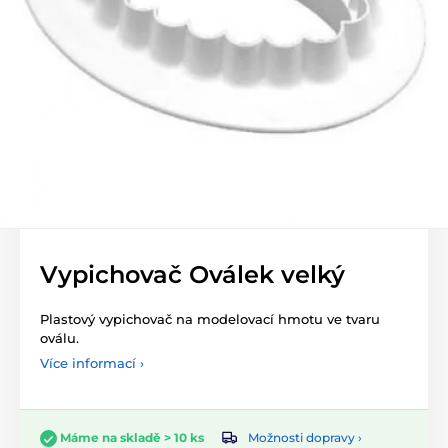
Vypichovač Oválek velký
Plastový vypichovač na modelovací hmotu ve tvaru
oválu.
Více informací ›
Možnosti dopravy ›
Máme na skladě > 10 ks