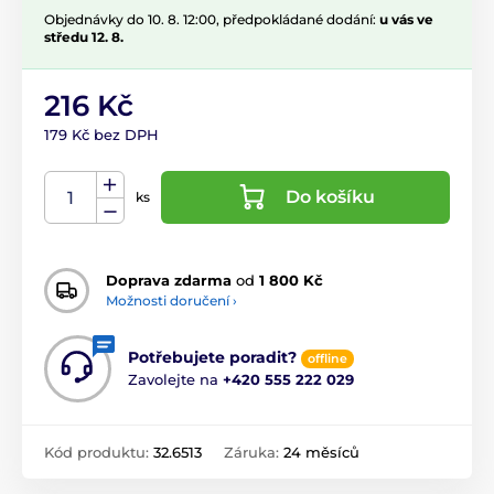
Objednávky do 10. 8. 12:00, předpokládané dodání:
u vás ve
středu 12. 8.
216 Kč
179 Kč bez DPH
Do košíku
ks
Doprava zdarma
od
1 800 Kč
Možnosti doručení ›
Potřebujete poradit?
offline
Zavolejte na
+420 555 222 029
Kód produktu:
32.6513
Záruka:
24 měsíců