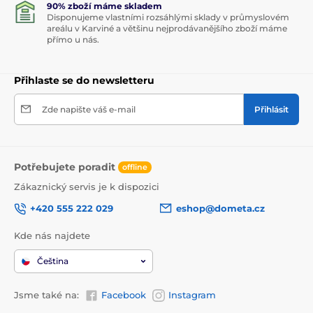
90% zboží máme skladem
Disponujeme vlastními rozsáhlými sklady v průmyslovém
areálu v Karviné a většinu nejprodávanějšího zboží máme
přímo u nás.
Přihlaste se do newsletteru
Zde napište váš e-mail
Přihlásit
Potřebujete poradit
offline
Zákaznický servis je k dispozici
+420 555 222 029
eshop@dometa.cz
Kde nás najdete
Čeština
Jsme také na:
Facebook
Instagram