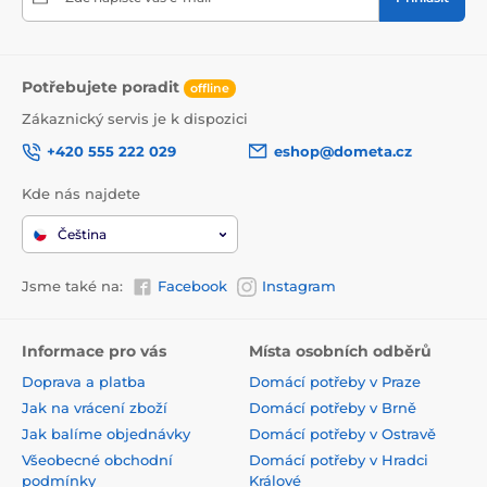
Potřebujete poradit
offline
Zákaznický servis je k dispozici
+420 555 222 029
eshop@dometa.cz
Kde nás najdete
Čeština
Jsme také na:
Facebook
Instagram
Informace pro vás
Místa osobních odběrů
Doprava a platba
Domácí potřeby v Praze
Jak na vrácení zboží
Domácí potřeby v Brně
Jak balíme objednávky
Domácí potřeby v Ostravě
Všeobecné obchodní
Domácí potřeby v Hradci
podmínky
Králové