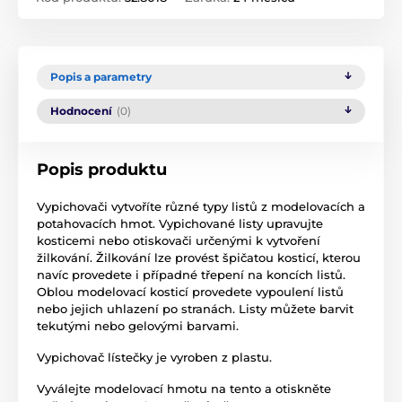
Popis a parametry
Hodnocení
(0)
Popis produktu
Vypichovači vytvoříte různé typy listů z modelovacích a
potahovacích hmot. Vypichované listy upravujte
kosticemi nebo otiskovači určenými k vytvoření
žilkování. Žilkování lze provést špičatou kosticí, kterou
navíc provedete i případné třepení na koncích listů.
Oblou modelovací kosticí provedete vypoulení listů
nebo jejich uhlazení po stranách. Listy můžete barvit
tekutými nebo gelovými barvami.
Vypichovač lístečky je vyroben z plastu.
Vyválejte modelovací hmotu na tento a otiskněte