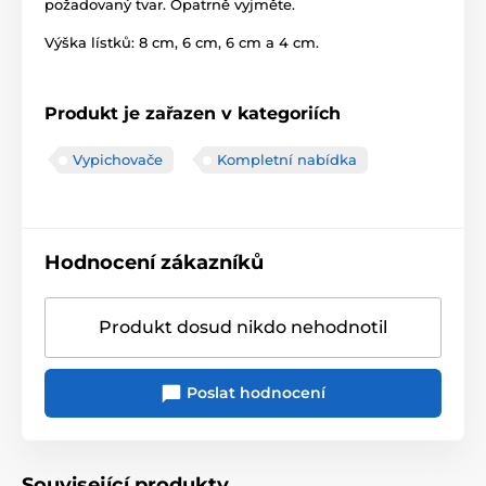
požadovaný tvar. Opatrně vyjměte.
Výška lístků: 8 cm, 6 cm, 6 cm a 4 cm.
Produkt je zařazen v kategoriích
Vypichovače
Kompletní nabídka
Hodnocení zákazníků
Produkt dosud nikdo nehodnotil
Poslat hodnocení
Související produkty