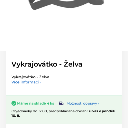
Vykrajovátko - Želva
Vykrajovátko - Želva
Více informací ›
Možnosti dopravy ›
Máme na skladě 4 ks
Objednávky do 12:00, předpokládané dodání:
u vás v pondělí
10. 8.