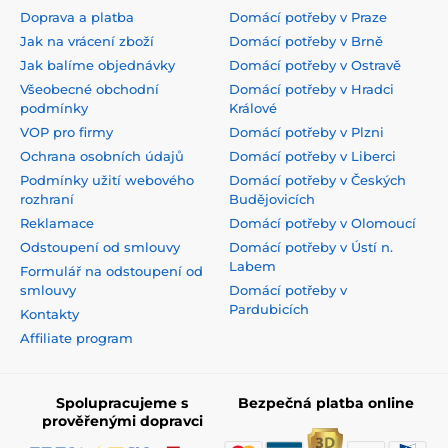
Doprava a platba
Domácí potřeby v Praze
Jak na vrácení zboží
Domácí potřeby v Brně
Jak balíme objednávky
Domácí potřeby v Ostravě
Všeobecné obchodní
Domácí potřeby v Hradci
podmínky
Králové
VOP pro firmy
Domácí potřeby v Plzni
Ochrana osobních údajů
Domácí potřeby v Liberci
Podmínky užití webového
Domácí potřeby v Českých
rozhraní
Budějovicích
Reklamace
Domácí potřeby v Olomoucí
Odstoupení od smlouvy
Domácí potřeby v Ústí n.
Labem
Formulář na odstoupení od
smlouvy
Domácí potřeby v
Pardubicích
Kontakty
Affiliate program
Spolupracujeme s
Bezpečná platba online
prověřenými dopravci