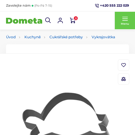
+420 555 222 029
Zavolejte nám
(Po-Pá 7-15)
0
Menu
Úvod
Kuchyně
Cukrářské potřeby
Vykrajovátka