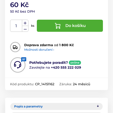
60 Kč
50 Kč bez DPH
Do košíku
ks
Doprava zdarma
od
1 800 Kč
Možnosti doručení ›
Potřebujete poradit?
online
Zavolejte na
+420 555 222 029
Kód produktu:
CP_14151162
Záruka:
24 měsíců
Popis a parametry