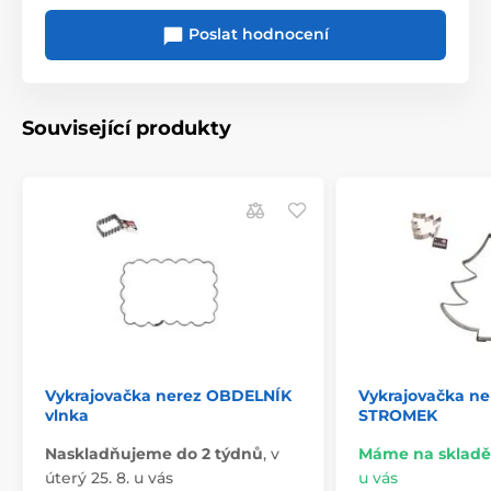
Poslat hodnocení
Související produkty
Vykrajovačka nerez OBDELNÍK
Vykrajovačka ne
vlnka
STROMEK
Naskladňujeme do 2 týdnů
,
v
Máme na skladě
úterý 25. 8. u vás
u vás