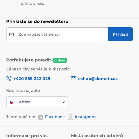
přímo u nás.
Přihlaste se do newsletteru
Zde napište váš e-mail
Přihlásit
Potřebujete poradit
online
Zákaznický servis je k dispozici
+420 555 222 029
eshop@dometa.cz
Kde nás najdete
Čeština
Jsme také na:
Facebook
Instagram
Informace pro vás
Místa osobních odběrů