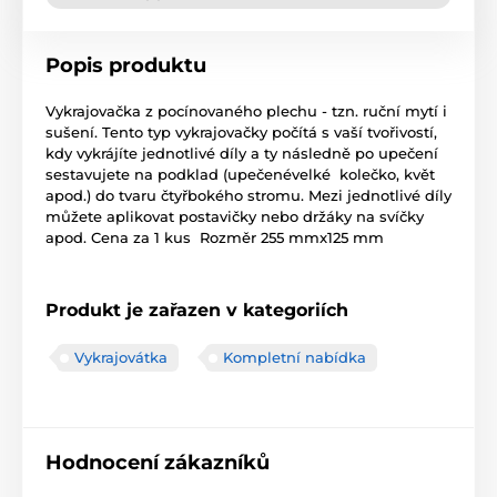
Popis produktu
Vykrajovačka z pocínovaného plechu - tzn. ruční mytí i
sušení. Tento typ vykrajovačky počítá s vaší tvořivostí,
kdy vykrájíte jednotlivé díly a ty následně po upečení
sestavujete na podklad (upečenévelké kolečko, květ
apod.) do tvaru čtyřbokého stromu. Mezi jednotlivé díly
můžete aplikovat postavičky nebo držáky na svíčky
apod. Cena za 1 kus Rozměr 255 mmx125 mm
Produkt je zařazen v kategoriích
Vykrajovátka
Kompletní nabídka
Hodnocení zákazníků