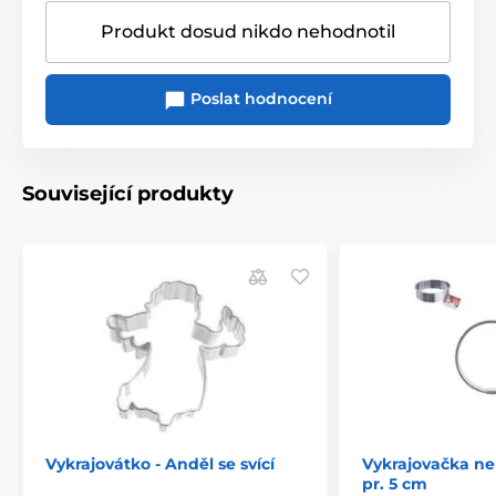
Produkt dosud nikdo nehodnotil
Poslat hodnocení
Související produkty
Vykrajovátko - Anděl se svící
Vykrajovačka n
pr. 5 cm