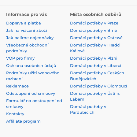
Informace pro vás
Místa osobních odběrů
Doprava a platba
Domácí potřeby v Praze
Jak na vrácení zboží
Domácí potřeby v Brně
Jak balíme objednávky
Domácí potřeby v Ostravě
Všeobecné obchodní
Domácí potřeby v Hradci
podmínky
Králové
VOP pro firmy
Domácí potřeby v Plzni
Ochrana osobních údajů
Domácí potřeby v Liberci
Podmínky užití webového
Domácí potřeby v Českých
rozhraní
Budějovicích
Reklamace
Domácí potřeby v Olomoucí
Odstoupení od smlouvy
Domácí potřeby v Ústí n.
Labem
Formulář na odstoupení od
smlouvy
Domácí potřeby v
Pardubicích
Kontakty
Affiliate program