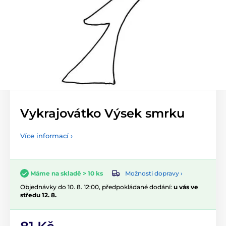
Vykrajovátko Výsek smrku
Více informací ›
Možnosti dopravy ›
Máme na skladě > 10 ks
Objednávky do 10. 8. 12:00, předpokládané dodání:
u vás ve
středu 12. 8.