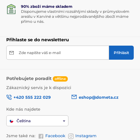
90% zboží máme skladem
Disponujeme vlastními rozsáhlými sklady v průmyslovém
areálu v Karviné a většinu nejprodávanějšího zboží máme
přímo u nás.
Přihlaste se do newsletteru
Zde napište váš e-mail
Přihlásit
Potřebujete poradit
offline
Zákaznický servis je k dispozici
+420 555 222 029
eshop@dometa.cz
Kde nás najdete
Čeština
Jsme také na:
Facebook
Instagram