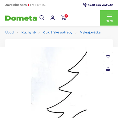
+420 555 222 029
Zavolejte nám
(Po-Pá 7-15)
0
Menu
Úvod
Kuchyně
Cukrářské potřeby
Vykrajovátka