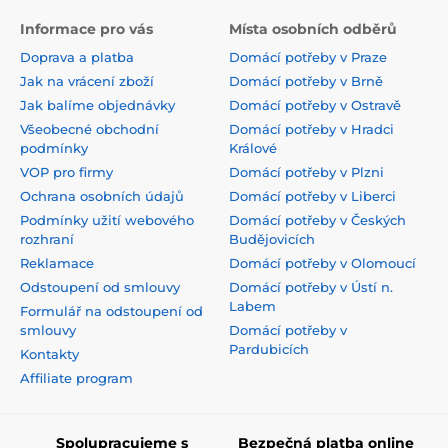
Informace pro vás
Místa osobních odběrů
Doprava a platba
Domácí potřeby v Praze
Jak na vrácení zboží
Domácí potřeby v Brně
Jak balíme objednávky
Domácí potřeby v Ostravě
Všeobecné obchodní
Domácí potřeby v Hradci
podmínky
Králové
VOP pro firmy
Domácí potřeby v Plzni
Ochrana osobních údajů
Domácí potřeby v Liberci
Podmínky užití webového
Domácí potřeby v Českých
rozhraní
Budějovicích
Reklamace
Domácí potřeby v Olomoucí
Odstoupení od smlouvy
Domácí potřeby v Ústí n.
Labem
Formulář na odstoupení od
smlouvy
Domácí potřeby v
Pardubicích
Kontakty
Affiliate program
Spolupracujeme s
Bezpečná platba online