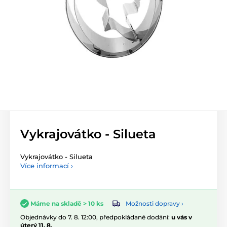
Vykrajovátko - Silueta
Vykrajovátko - Silueta
Více informací ›
Možnosti dopravy ›
Máme na skladě > 10 ks
Objednávky do 7. 8. 12:00, předpokládané dodání:
u vás v
úterý 11. 8.