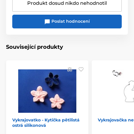
Produkt dosud nikdo nehodnotil
Poslat hodnocení
Související produkty
Vykrajovatko - Kytička pětilistá
Vykrajovačka n
ostrá silikonová