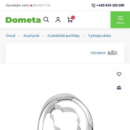
+420 555 222 029
Zavolejte nám
(Po-Pá 7-15)
0
Menu
Úvod
Kuchyně
Cukrářské potřeby
Vykrajovátka
Výrobce