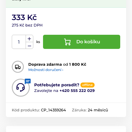
333 Kč
275 Kč bez DPH
Do košíku
ks
Doprava zdarma
od
1 800 Kč
Možnosti doručení ›
Potřebujete poradit?
offline
Zavolejte na
+420 555 222 029
Kód produktu:
CP_14359264
Záruka:
24 měsíců