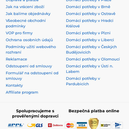
Jak na vrácení zboží
Domácí potřeby v Brně
Jak balíme objednávky
Domácí potřeby v Ostravě
Všeobecné obchodní
Domácí potřeby v Hradci
podmínky
Králové
VOP pro firmy
Domácí potřeby v Plzni
Ochrana osobních údajů
Domácí potřeby v Liberci
Podmínky užití webového
Domácí potřeby v Českých
rozhraní
Budějovicích
Reklamace
Domácí potřeby v Olomoucí
Odstoupení od smlouvy
Domácí potřeby v Ústí n.
Labem
Formulář na odstoupení od
smlouvy
Domácí potřeby v
Pardubicích
Kontakty
Affiliate program
Spolupracujeme s
Bezpečná platba online
prověřenými dopravci