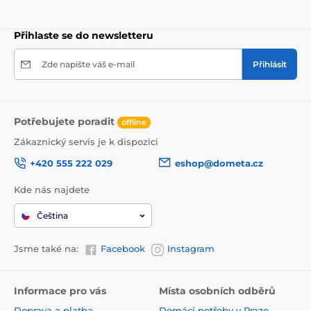
Přihlaste se do newsletteru
Zde napište váš e-mail
Přihlásit
Potřebujete poradit
offline
Zákaznický servis je k dispozici
+420 555 222 029
eshop@dometa.cz
Kde nás najdete
Čeština
Jsme také na:
Facebook
Instagram
Informace pro vás
Místa osobních odběrů
Doprava a platba
Domácí potřeby v Praze