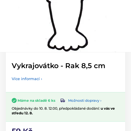
Vykrajovátko - Rak 8,5 cm
Více informací ›
Možnosti dopravy ›
Máme na skladě 6 ks
Objednávky do 10. 8. 12:00, předpokládané dodání:
u vás ve
středu 12. 8.