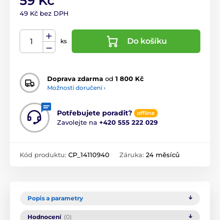
59 Kč
49 Kč bez DPH
Do košíku
ks
Doprava zdarma
od
1 800 Kč
Možnosti doručení ›
Potřebujete poradit?
offline
Zavolejte na
+420 555 222 029
Kód produktu:
CP_14110940
Záruka:
24 měsíců
Popis a parametry
Hodnocení
(0)