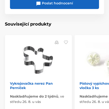
Poslat hodnocení
Související produkty
Vykrajovačka nerez Pan
Pístový vypicho
Perníček
vločka 3 ks
Naskladňujeme do 2 týdnů
,
ve
Naskladňujeme 
středu 26. 8. u vás
středu 26. 8. u vá