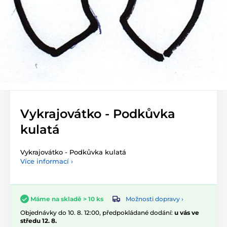
Vykrajovátko - Podkůvka
kulatá
Vykrajovátko - Podkůvka kulatá
Více informací ›
Možnosti dopravy ›
Máme na skladě > 10 ks
Objednávky do 10. 8. 12:00, předpokládané dodání:
u vás ve
středu 12. 8.