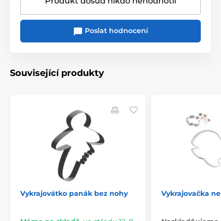
Produkt dosud nikdo nehodnotil
Poslat hodnocení
Související produkty
Vykrajovátko panák bez nohy
Vykrajovačka n