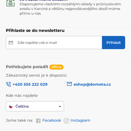
Disponujeme vlastními rozsáhlými sklady v průmyslovém
areálu v Karviné a většinu nejprodávanějšího zboží máme
přímo u nás.
Přihlaste se do newsletteru
Zde napište váš e-mail
Přihlásit
Potřebujete poradit
offline
Zákaznický servis je k dispozici
+420 555 222 029
eshop@dometa.cz
Kde nás najdete
Čeština
Jsme také na:
Facebook
Instagram