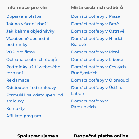
Informace pro vás
Místa osobních odběrů
Doprava a platba
Domácí potřeby v Praze
Jak na vrácení zboží
Domácí potřeby v Brně
Jak balíme objednávky
Domácí potřeby v Ostravě
Všeobecné obchodní
Domácí potřeby v Hradci
podmínky
Králové
VOP pro firmy
Domácí potřeby v Plzni
Ochrana osobních údajů
Domácí potřeby v Liberci
Podmínky užití webového
Domácí potřeby v Českých
rozhraní
Budějovicích
Reklamace
Domácí potřeby v Olomoucí
Odstoupení od smlouvy
Domácí potřeby v Ústí n.
Labem
Formulář na odstoupení od
smlouvy
Domácí potřeby v
Pardubicích
Kontakty
Affiliate program
Spolupracujeme s
Bezpečná platba online