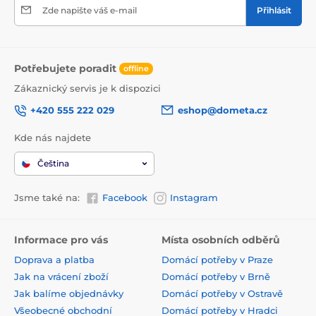
Zde napište váš e-mail
Přihlásit
Potřebujete poradit
offline
Zákaznický servis je k dispozici
+420 555 222 029
eshop@dometa.cz
Kde nás najdete
Čeština
Jsme také na:
Facebook
Instagram
Informace pro vás
Místa osobních odběrů
Doprava a platba
Domácí potřeby v Praze
Jak na vrácení zboží
Domácí potřeby v Brně
Jak balíme objednávky
Domácí potřeby v Ostravě
Všeobecné obchodní
Domácí potřeby v Hradci