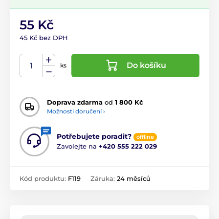
55 Kč
45 Kč bez DPH
Do košíku
ks
Doprava zdarma
od
1 800 Kč
Možnosti doručení ›
Potřebujete poradit?
offline
Zavolejte na
+420 555 222 029
Kód produktu:
F119
Záruka:
24 měsíců