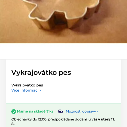
Vykrajovátko pes
Vykrajovátko pes
Více informací ›
Možnosti dopravy ›
Máme na skladě 7 ks
Objednávky do 12:00, předpokládané dodání:
u vás v úterý 11.
8.