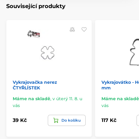
Související produkty
Vykrajovačka nerez
Vykrajovátko - H
ČTYŘLÍSTEK
mm
Máme na skladě
,
v úterý 11. 8. u
Máme na skladě
vás
vás
39 Kč
117 Kč
Do košíku