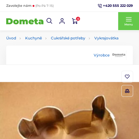
+420 555 222 029
Zavolejte nám
(Po-Pá 7-15)
0
Menu
Úvod
Kuchyně
Cukrářské potřeby
Vykrajovátka
Výrobce