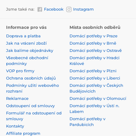
Jsme také na:
Facebook
Instagram
Informace pro vás
Místa osobních odběrů
Doprava a platba
Domácí potřeby v Praze
Jak na vrácení zboží
Domácí potřeby v Brně
Jak balíme objednávky
Domácí potřeby v Ostravě
Všeobecné obchodní
Domácí potřeby v Hradci
podmínky
Králové
VOP pro firmy
Domácí potřeby v Plzni
Ochrana osobních údajů
Domácí potřeby v Liberci
Podmínky užití webového
Domácí potřeby v Českých
rozhraní
Budějovicích
Reklamace
Domácí potřeby v Olomoucí
Odstoupení od smlouvy
Domácí potřeby v Ústí n.
Labem
Formulář na odstoupení od
smlouvy
Domácí potřeby v
Pardubicích
Kontakty
Affiliate program