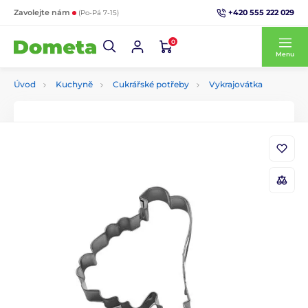
+420 555 222 029
Zavolejte nám
(Po-Pá 7-15)
0
Menu
Úvod
Kuchyně
Cukrářské potřeby
Vykrajovátka