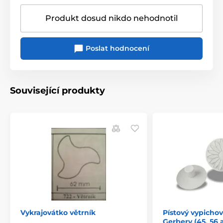
Produkt dosud nikdo nehodnotil
Poslat hodnocení
Související produkty
Vykrajovátko větrník
Pístový vypichov
Gerbery (45, 56