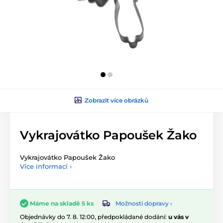
Zobrazit více obrázků
Vykrajovátko Papoušek Žako
Vykrajovátko Papoušek Žako
Více informací ›
Možnosti dopravy ›
Máme na skladě 5 ks
Objednávky do 7. 8. 12:00, předpokládané dodání:
u vás v