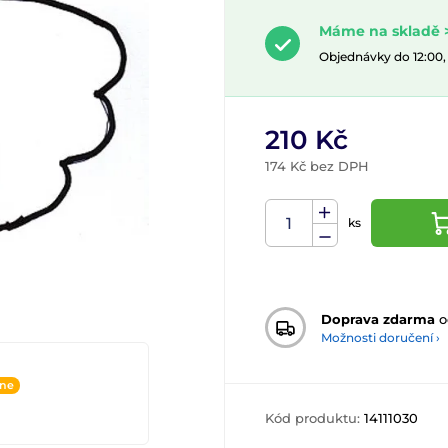
Máme na skladě >
Objednávky do 12:00
210 Kč
174 Kč bez DPH
ks
Doprava zdarma
o
Možnosti doručení ›
ine
Kód produktu:
14111030