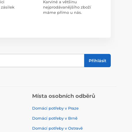
ici
Karviné a většinu
 zásilek
nejprodávanějšího zboží
máme přímo u nás.
Přihlásit
Místa osobních odběrů
Domácí potřeby v Praze
Domácí potřeby v Brně
Domácí potřeby v Ostravě