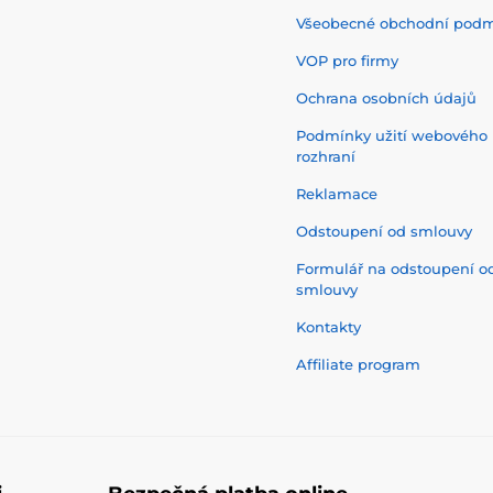
Všeobecné obchodní pod
VOP pro firmy
Ochrana osobních údajů
Podmínky užití webového
rozhraní
Reklamace
Odstoupení od smlouvy
Formulář na odstoupení o
smlouvy
Kontakty
Affiliate program