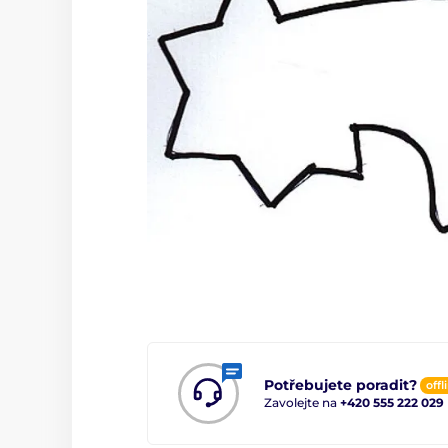
Potřebujete poradit?
offl
Zavolejte na
+420 555 222 029