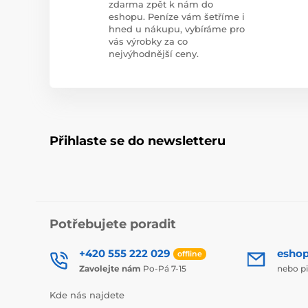
zdarma zpět k nám do
eshopu. Peníze vám šetříme i
hned u nákupu, vybíráme pro
vás výrobky za co
nejvýhodnější ceny.
Přihlaste se do newsletteru
Potřebujete poradit
+420 555 222 029
esho
offline
Zavolejte nám
Po-Pá 7-15
nebo p
Kde nás najdete