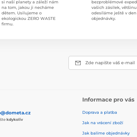
si naší planety a záleží nám
bezproblémové exped
na tom, jakou ji necháme
vašich zásilek, většinu
dětem. Usilujeme o
odesíláme ještě v den
ekologickou ZERO WASTE
objednávky.
firmu.
Zde napište váš e-mail
Informace pro vás
p@dometa.cz
Doprava a platba
ište
kdykoliv
Jak na vrácení zboží
Jak balíme objednávky