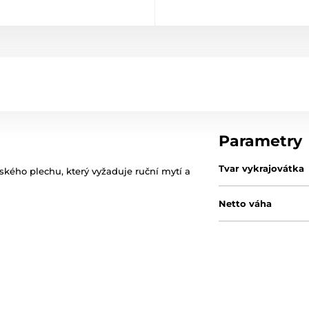
Parametry
Tvar vykrajovátka
ského plechu, který vyžaduje ruční mytí a
Netto váha