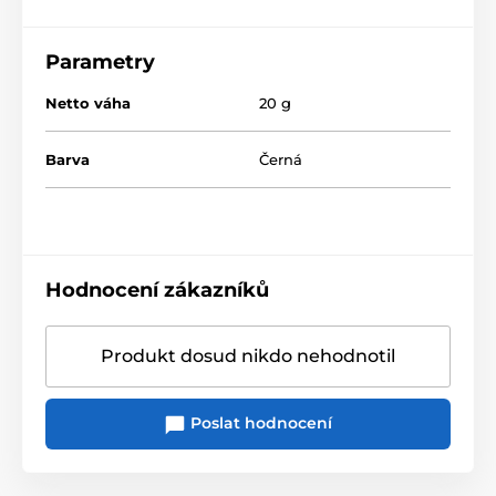
Parametry
Netto váha
20 g
Barva
Černá
Hodnocení zákazníků
Produkt dosud nikdo nehodnotil
Poslat hodnocení