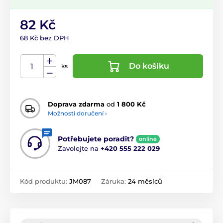
82 Kč
68 Kč bez DPH
Do košíku
ks
Doprava zdarma
od
1 800 Kč
Možnosti doručení ›
Potřebujete poradit?
online
Zavolejte na
+420 555 222 029
Kód produktu:
JM087
Záruka:
24 měsíců