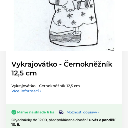
Vykrajovátko - Černokněžník
12,5 cm
Vykrajovátko - Černokněžník 12,5 cm
Více informací ›
Možnosti dopravy ›
Máme na skladě 6 ks
Objednávky do 12:00, předpokládané dodání:
u vás v pondělí
10. 8.