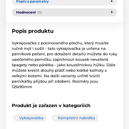
Popis a parametry
Hodnocení
(0)
Popis produktu
Vykrajovačka z pocínovaného plechu, který musíte
ručně mýt i sušit - tato vykrajovačka je určena na
perníkové pečení, pro dotažení detailů můžete do ruky
upečeného perníčku zapíchnout kousek nevařené
špagety nebo párátka - jako kouzelnickou hůlku. Dále
můžete kreslit dlouhý plášť nebo krátké kalhoty s
velkými botami. Na další varianty určitě tvůrčí
perníkářky přijdou při zdobení. Rozměry jsou
125x90mm
Produkt je zařazen v kategoriích
Vykrajovátka
Kompletní nabídka