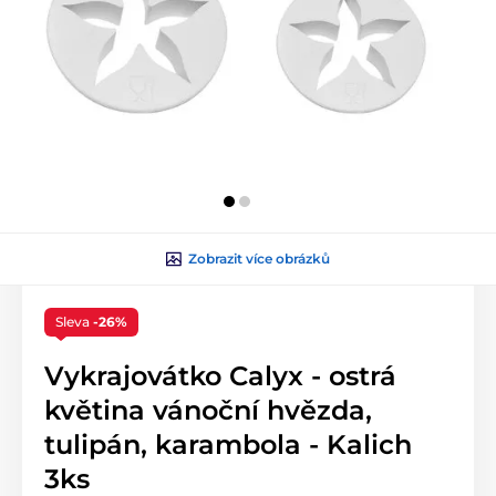
Zobrazit více obrázků
Sleva
-26%
Vykrajovátko Calyx - ostrá
květina vánoční hvězda,
tulipán, karambola - Kalich
3ks