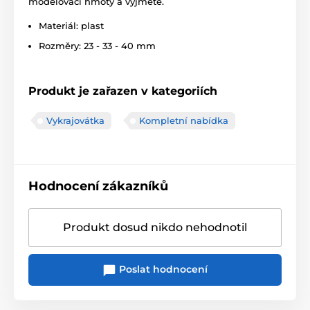
modelovací hmoty a vyjměte.
Materiál: plast
Rozměry: 23 - 33 - 40 mm
Produkt je zařazen v kategoriích
Vykrajovátka
Kompletní nabídka
Hodnocení zákazníků
Produkt dosud nikdo nehodnotil
Poslat hodnocení