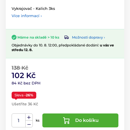
Vykrajovač - Kalich 3ks
Více informací ›
Možnosti dopravy ›
Máme na skladě > 10 ks
Objednávky do 10. 8. 12:00, předpokládané dodání:
u vás ve
středu 12. 8.
138 Kč
102 Kč
84 Kč bez DPH
Sleva
-26%
Ušetříte 36 Kč
Do košíku
ks