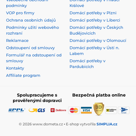
podmínky
Králové
VOP pro firmy
Domácí potřeby v Plzni
Ochrana osobních údajů
Domácí potřeby v Liberci
Podmínky užití webového
Domácí potřeby v Českých
rozhraní
Budějovicích
Reklamace
Domácí potřeby v Olomoucí
Odstoupení od smlouvy
Domácí potřeby v Ústí n.
Labem
Formulář na odstoupení od
smlouvy
Domácí potřeby v
Pardubicích
Kontakty
Affiliate program
Spolupracujeme s
Bezpečná platba online
prověřenými dopravci
© 2026 www.dometa.cz ⦁ E-shop vytvořila
SIMPLIA.cz