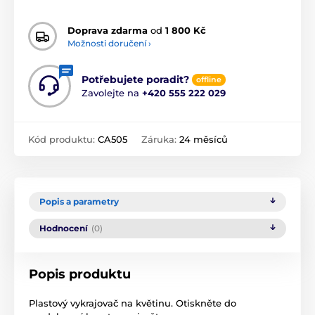
Doprava zdarma
od
1 800 Kč
Možnosti doručení ›
Potřebujete poradit?
offline
Zavolejte na
+420 555 222 029
Kód produktu:
CA505
Záruka:
24 měsíců
Popis a parametry
Hodnocení
(0)
Popis produktu
Plastový vykrajovač na květinu. Otiskněte do