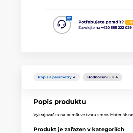
Potřebujete poradit?
offl
Zavolejte na
+420 555 222 029
Popis a parametry
Hodnocení
(0)
Popis produktu
Vykrajovačka na perník ve tvaru srdce. Materiál: ne
Produkt je zařazen v kategoriích