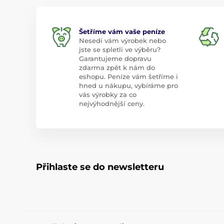
Šetříme vám vaše peníze
Nesedí vám výrobek nebo
jste se spletli ve výběru?
Garantujeme dopravu
zdarma zpět k nám do
eshopu. Peníze vám šetříme i
hned u nákupu, vybíráme pro
vás výrobky za co
nejvýhodnější ceny.
Přihlaste se do newsletteru