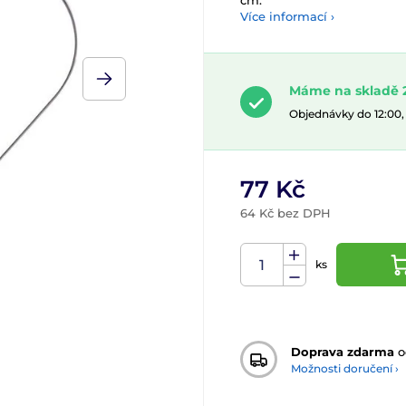
cm.
Více informací ›
Máme na skladě 2
Objednávky do 12:00
77 Kč
64 Kč bez DPH
ks
Doprava zdarma
o
Možnosti doručení ›