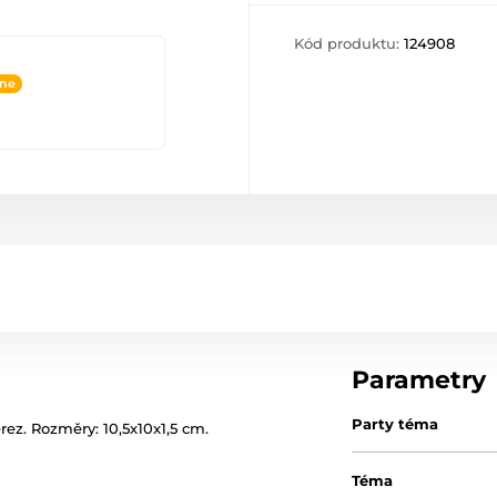
Kód produktu:
124908
ine
Parametry
Party téma
rez. Rozměry: 10,5x10x1,5 cm.
Téma