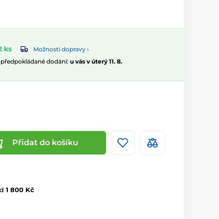
 ks
Možnosti dopravy ›
, předpokládané dodání:
u vás v úterý 11. 8.
Přidat do košíku
d
1 800 Kč