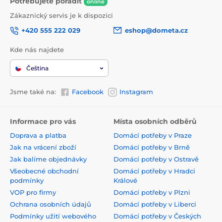
Potřebujete poradit
online
Zákaznický servis je k dispozici
+420 555 222 029
eshop@dometa.cz
Kde nás najdete
Čeština
Jsme také na:
Facebook
Instagram
Informace pro vás
Místa osobních odběrů
Doprava a platba
Domácí potřeby v Praze
Jak na vrácení zboží
Domácí potřeby v Brně
Jak balíme objednávky
Domácí potřeby v Ostravě
Všeobecné obchodní
Domácí potřeby v Hradci
podmínky
Králové
VOP pro firmy
Domácí potřeby v Plzni
Ochrana osobních údajů
Domácí potřeby v Liberci
Podmínky užití webového
Domácí potřeby v Českých