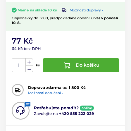
Možnosti dopravy ›
Máme na skladě 10 ks
Objednávky do 12:00, předpokládané dodání:
u vás v pondělí
10. 8.
77 Kč
64 Kč bez DPH
Do košíku
ks
Doprava zdarma
od
1 800 Kč
Možnosti doručení ›
Potřebujete poradit?
online
Zavolejte na
+420 555 222 029