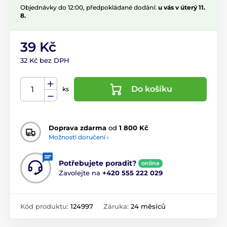
Objednávky do 12:00, předpokládané dodání:
u vás v úterý 11.
8.
39 Kč
32 Kč bez DPH
Do košíku
ks
Doprava zdarma
od
1 800 Kč
Možnosti doručení ›
Potřebujete poradit?
online
Zavolejte na
+420 555 222 029
Kód produktu:
124997
Záruka:
24 měsíců