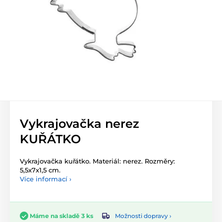
Vykrajovačka nerez
KUŘÁTKO
Vykrajovačka kuřátko. Materiál: nerez. Rozměry:
5,5x7x1,5 cm.
Více informací ›
Možnosti dopravy ›
Máme na skladě 3 ks