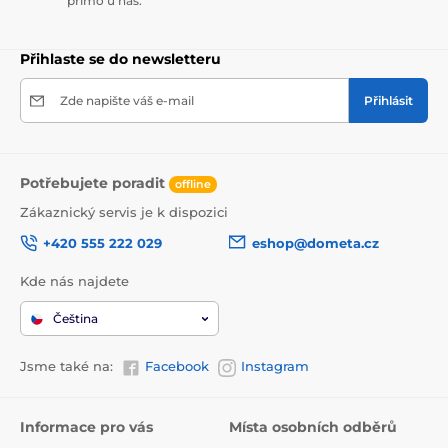
přímo u nás.
Přihlaste se do newsletteru
Zde napište váš e-mail
Přihlásit
Potřebujete poradit
offline
Zákaznický servis je k dispozici
+420 555 222 029
eshop@dometa.cz
Kde nás najdete
Čeština
Jsme také na:
Facebook
Instagram
Informace pro vás
Místa osobních odběrů