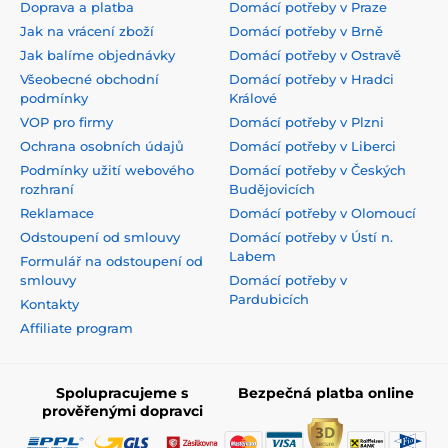
Doprava a platba
Domácí potřeby v Praze
Jak na vrácení zboží
Domácí potřeby v Brně
Jak balíme objednávky
Domácí potřeby v Ostravě
Všeobecné obchodní
Domácí potřeby v Hradci
podmínky
Králové
VOP pro firmy
Domácí potřeby v Plzni
Ochrana osobních údajů
Domácí potřeby v Liberci
Podmínky užití webového
Domácí potřeby v Českých
rozhraní
Budějovicích
Reklamace
Domácí potřeby v Olomoucí
Odstoupení od smlouvy
Domácí potřeby v Ústí n.
Labem
Formulář na odstoupení od
smlouvy
Domácí potřeby v
Pardubicích
Kontakty
Affiliate program
Spolupracujeme s
Bezpečná platba online
prověřenými dopravci