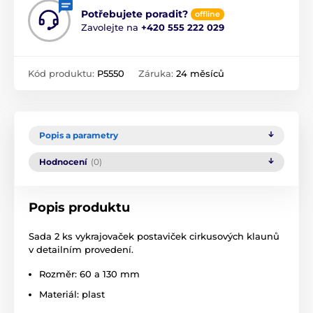
Potřebujete poradit?
offline
Zavolejte na
+420 555 222 029
Kód produktu:
P5550
Záruka:
24 měsíců
Popis a parametry
Hodnocení
(0)
Popis produktu
Sada 2 ks vykrajovaček postaviček cirkusových klaunů
v detailním provedení.
Rozměr: 60 a 130 mm
Materiál: plast