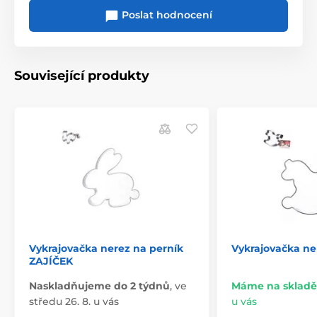
Poslat hodnocení
Související produkty
Vykrajovačka nerez na perník
Vykrajovačka n
ZAJÍČEK
Naskladňujeme do 2 týdnů
,
ve
Máme na skladě
středu 26. 8. u vás
u vás