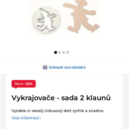
Zobrazit více obrázků
Sleva
-32%
Vykrajovače - sada 2 klaunů
Vyrobte si veselý cirkusový dort rychle a snadno.
Více informací ›