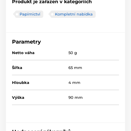
Produkt je zařazen v kategoriích
Papírnictví
Kompletní nabídka
Parametry
Netto váha
50 g
Šířka
65 mm
Hloubka
4 mm
Výška
90 mm