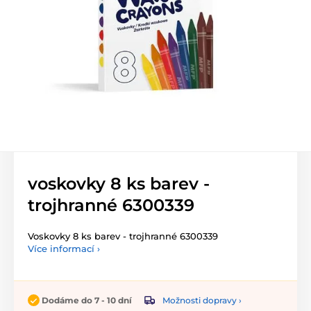
voskovky 8 ks barev -
trojhranné 6300339
Voskovky 8 ks barev - trojhranné 6300339
Více informací ›
Možnosti dopravy ›
Dodáme do 7 - 10 dní