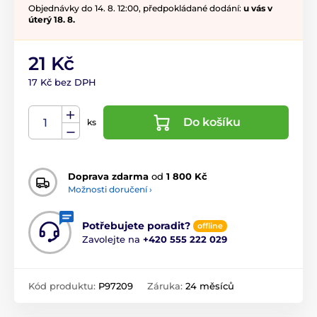
Objednávky do 14. 8. 12:00, předpokládané dodání:
u vás v
úterý 18. 8.
21 Kč
17 Kč bez DPH
Do košíku
ks
Doprava zdarma
od
1 800 Kč
Možnosti doručení ›
Potřebujete poradit?
offline
Zavolejte na
+420 555 222 029
Kód produktu:
P97209
Záruka:
24 měsíců