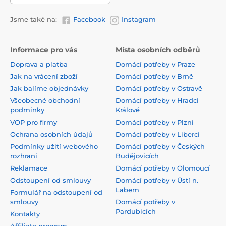
Jsme také na:
Facebook
Instagram
Informace pro vás
Místa osobních odběrů
Doprava a platba
Domácí potřeby v Praze
Jak na vrácení zboží
Domácí potřeby v Brně
Jak balíme objednávky
Domácí potřeby v Ostravě
Všeobecné obchodní
Domácí potřeby v Hradci
podmínky
Králové
VOP pro firmy
Domácí potřeby v Plzni
Ochrana osobních údajů
Domácí potřeby v Liberci
Podmínky užití webového
Domácí potřeby v Českých
rozhraní
Budějovicích
Reklamace
Domácí potřeby v Olomoucí
Odstoupení od smlouvy
Domácí potřeby v Ústí n.
Labem
Formulář na odstoupení od
smlouvy
Domácí potřeby v
Pardubicích
Kontakty
Affiliate program