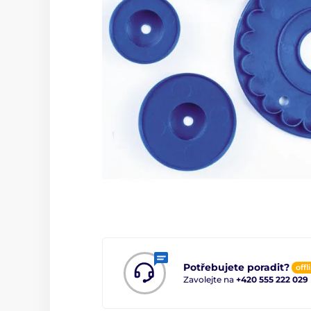
Potřebujete poradit?
offl
Zavolejte na
+420 555 222 029