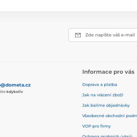
Zde napište váš e-mail
Informace pro vás
p@dometa.cz
Doprava a platba
ište
kdykoliv
Jak na vrácení zboží
Jak balíme objednávky
Všeobecné obchodní pod
VOP pro firmy
Ochrana osobních údajů