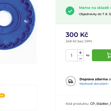
Máme na skladě >
Objednávky do 7. 8. 
300 Kč
248 Kč bez DPH
ks
Doprava zdarma
o
Možnosti doručení ›
ine
Kód produktu:
CP_Städter_