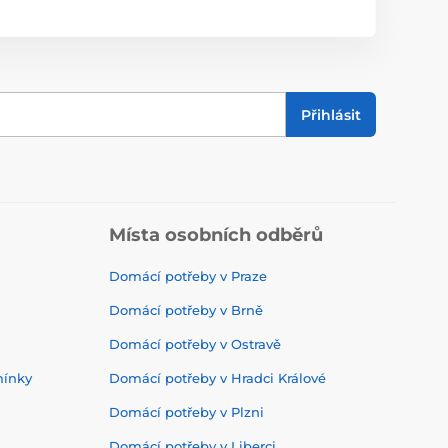
Přihlásit
Místa osobních odběrů
Domácí potřeby v Praze
Domácí potřeby v Brně
Domácí potřeby v Ostravě
mínky
Domácí potřeby v Hradci Králové
Domácí potřeby v Plzni
Domácí potřeby v Liberci