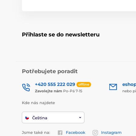
Přihlaste se do newsletteru
Potřebujete poradit
+420 555 222 029
esho
offline
Zavolejte nám
Po-Pá 7-15
nebo p
Kde nás najdete
Čeština
Jsme také na:
Facebook
Instagram