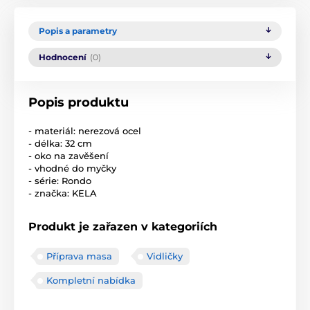
Popis a parametry
Hodnocení
(0)
Popis produktu
- materiál: nerezová ocel
- délka: 32 cm
- oko na zavěšení
- vhodné do myčky
- série: Rondo
- značka: KELA
Produkt je zařazen v kategoriích
Příprava masa
Vidličky
Kompletní nabídka