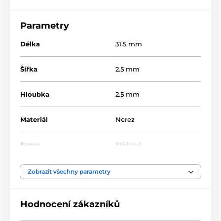
Parametry
Délka
31.5 mm
Šířka
2.5 mm
Hloubka
2.5 mm
Materiál
Nerez
Barva
Stříbrná
Zobrazit všechny parametry
Hodnocení zákazníků