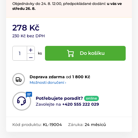
Objednávky do 24. 8. 12:00, předpokládané dodání:
u vás ve
středu 26. 8.
278 Kč
230 Kč bez DPH
Do košíku
ks
Doprava zdarma
od
1 800 Kč
Možnosti doručení ›
Potřebujete poradit?
online
Zavolejte na
+420 555 222 029
Kód produktu:
KL-19004
Záruka:
24 měsíců