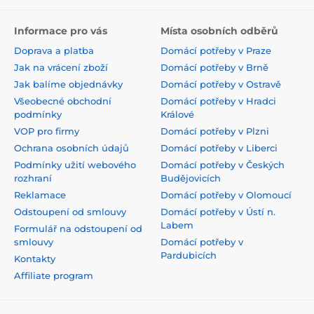
Informace pro vás
Místa osobních odběrů
Doprava a platba
Domácí potřeby v Praze
Jak na vrácení zboží
Domácí potřeby v Brně
Jak balíme objednávky
Domácí potřeby v Ostravě
Všeobecné obchodní
Domácí potřeby v Hradci
podmínky
Králové
VOP pro firmy
Domácí potřeby v Plzni
Ochrana osobních údajů
Domácí potřeby v Liberci
Podmínky užití webového
Domácí potřeby v Českých
rozhraní
Budějovicích
Reklamace
Domácí potřeby v Olomoucí
Odstoupení od smlouvy
Domácí potřeby v Ústí n.
Labem
Formulář na odstoupení od
smlouvy
Domácí potřeby v
Pardubicích
Kontakty
Affiliate program