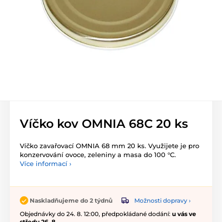
Víčko kov OMNIA 68C 20 ks
Víčko zavařovací OMNIA 68 mm 20 ks. Využijete je pro
konzervování ovoce, zeleniny a masa do 100 °C.
Více informací ›
Možnosti dopravy ›
Naskladňujeme do 2 týdnů
Objednávky do 24. 8. 12:00, předpokládané dodání:
u vás ve
středu 26. 8.