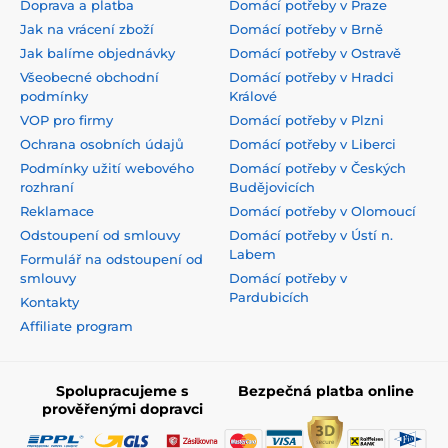
Doprava a platba
Domácí potřeby v Praze
Jak na vrácení zboží
Domácí potřeby v Brně
Jak balíme objednávky
Domácí potřeby v Ostravě
Všeobecné obchodní
Domácí potřeby v Hradci
podmínky
Králové
VOP pro firmy
Domácí potřeby v Plzni
Ochrana osobních údajů
Domácí potřeby v Liberci
Podmínky užití webového
Domácí potřeby v Českých
rozhraní
Budějovicích
Reklamace
Domácí potřeby v Olomoucí
Odstoupení od smlouvy
Domácí potřeby v Ústí n.
Labem
Formulář na odstoupení od
smlouvy
Domácí potřeby v
Pardubicích
Kontakty
Affiliate program
Spolupracujeme s
Bezpečná platba online
prověřenými dopravci