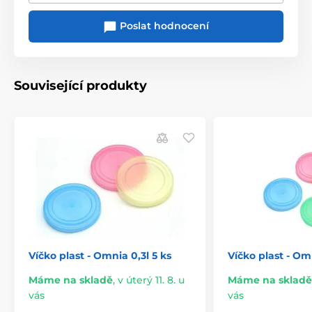
Poslat hodnocení
Související produkty
Víčko plast - Omnia 0,3l 5 ks
Víčko plast - Omn
Máme na skladě
,
v úterý 11. 8. u
Máme na skladě
vás
vás