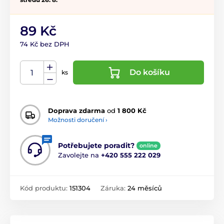
89 Kč
74 Kč bez DPH
Do košíku
ks
Doprava zdarma
od
1 800 Kč
Možnosti doručení ›
Potřebujete poradit?
online
Zavolejte na
+420 555 222 029
Kód produktu:
151304
Záruka:
24 měsíců