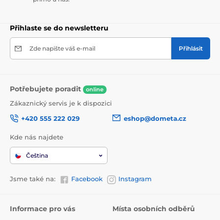
Přihlaste se do newsletteru
Zde napište váš e-mail
Přihlásit
Potřebujete poradit
online
Zákaznický servis je k dispozici
+420 555 222 029
eshop@dometa.cz
Kde nás najdete
Čeština
Jsme také na:
Facebook
Instagram
Informace pro vás
Místa osobních odběrů