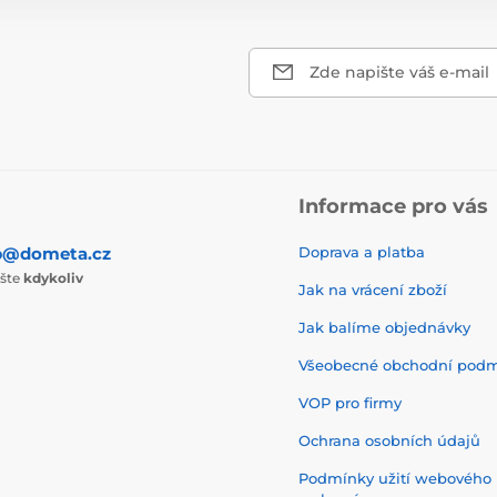
Zde napište váš e-mail
Informace pro vás
p@dometa.cz
Doprava a platba
ište
kdykoliv
Jak na vrácení zboží
Jak balíme objednávky
Všeobecné obchodní pod
VOP pro firmy
Ochrana osobních údajů
Podmínky užití webového