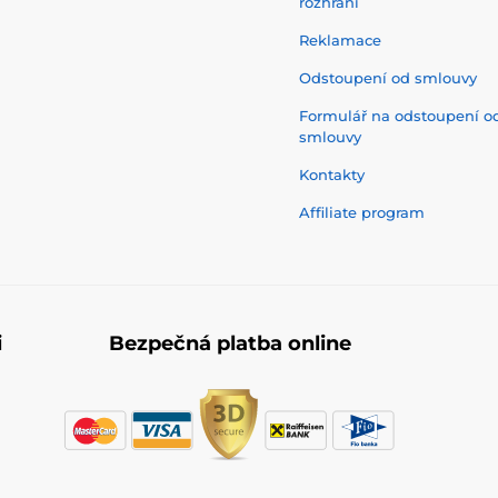
rozhraní
Reklamace
Odstoupení od smlouvy
Formulář na odstoupení o
smlouvy
Kontakty
Affiliate program
i
Bezpečná platba online