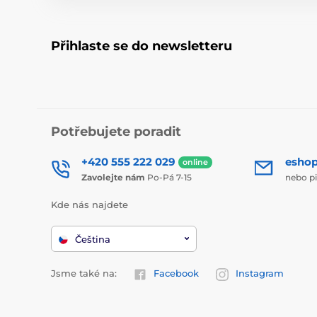
Přihlaste se do newsletteru
Potřebujete poradit
+420 555 222 029
esho
online
Zavolejte nám
Po-Pá 7-15
nebo p
Kde nás najdete
Čeština
Jsme také na:
Facebook
Instagram