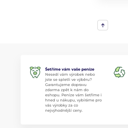
Šetříme vám vaše peníze
Nesedí vám výrobek nebo
jste se spletli ve výběru?
Garantujeme dopravu
zdarma zpět k nám do
eshopu. Peníze vám šetříme i
hned u nákupu, vybíráme pro
vás výrobky za co
nejvýhodnější ceny.