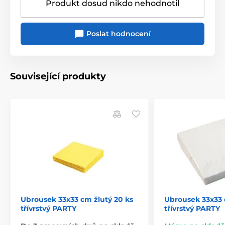
Produkt dosud nikdo nehodnotil
Poslat hodnocení
Související produkty
Ubrousek 33x33 cm žlutý 20 ks
Ubrousek 33x33 
třívrstvý PARTY
třívrstvý PARTY