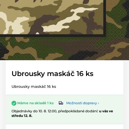
Ubrousky maskáč 16 ks
Ubrousky maskáč 16 ks
Možnosti dopravy ›
Máme na skladě 1 ks
Objednávky do 10. 8. 12:00, předpokládané dodání:
u vás ve
středu 12. 8.