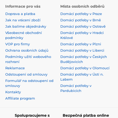
Informace pro vás
Místa osobních odběrů
Doprava a platba
Domácí potřeby v Praze
Jak na vrácení zboží
Domácí potřeby v Brně
Jak balíme objednávky
Domácí potřeby v Ostravě
Všeobecné obchodní
Domácí potřeby v Hradci
podmínky
Králové
VOP pro firmy
Domácí potřeby v Plzni
Ochrana osobních údajů
Domácí potřeby v Liberci
Podmínky užití webového
Domácí potřeby v Českých
rozhraní
Budějovicích
Reklamace
Domácí potřeby v Olomoucí
Odstoupení od smlouvy
Domácí potřeby v Ústí n.
Labem
Formulář na odstoupení od
smlouvy
Domácí potřeby v
Pardubicích
Kontakty
Affiliate program
Spolupracujeme s
Bezpečná platba online