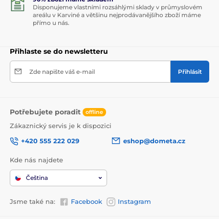
Disponujeme vlastními rozsáhlými sklady v průmyslovém
areálu v Karviné a většinu nejprodávanějšího zboží máme
přímo u nás.
Přihlaste se do newsletteru
Zde napište váš e-mail
Přihlásit
Potřebujete poradit
offline
Zákaznický servis je k dispozici
+420 555 222 029
eshop@dometa.cz
Kde nás najdete
Čeština
Jsme také na:
Facebook
Instagram