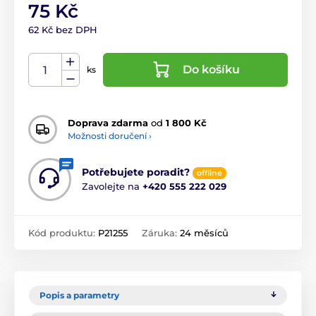
75 Kč
62 Kč bez DPH
Do košíku
ks
Doprava zdarma
od
1 800 Kč
Možnosti doručení ›
Potřebujete poradit?
offline
Zavolejte na
+420 555 222 029
Kód produktu:
P21255
Záruka:
24 měsíců
Popis a parametry