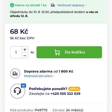
Možnosti dopravy ›
Máme na skladě 1 ks
Objednávky do 10. 8. 12:00, předpokládané dodání:
u vás ve
středu 12. 8.
68 Kč
56 Kč bez DPH
Do košíku
ks
Doprava zdarma
od
1 800 Kč
Možnosti doručení ›
Potřebujete poradit?
offline
Zavolejte na
+420 555 222 029
Kód produktu:
P49770
Záruka:
24 měsíců