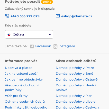
Potřebujete poradit
offline
Zákaznický servis je k dispozici
+420 555 222 029
eshop@dometa.cz
Kde nás najdete
Čeština
Jsme také na:
Facebook
Instagram
Informace pro vás
Místa osobních odběrů
Doprava a platba
Domácí potřeby v Praze
Jak na vrácení zboží
Domácí potřeby v Brně
Jak balíme objednávky
Domácí potřeby v Ostravě
Všeobecné obchodní
Domácí potřeby v Hradci
podmínky
Králové
VOP pro firmy
Domácí potřeby v Plzni
Ochrana osobních údajů
Domácí potřeby v Liberci
Podmínky užití webového
Domácí potřeby v Českých