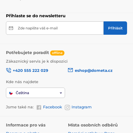
Přihlaste se do newsletteru
Zde napište váš e-mail
Přihlásit
Potřebujete poradit
offline
Zákaznický servis je k dispozici
+420 555 222 029
eshop@dometa.cz
Kde nás najdete
Čeština
Jsme také na:
Facebook
Instagram
Informace pro vás
Místa osobních odběrů