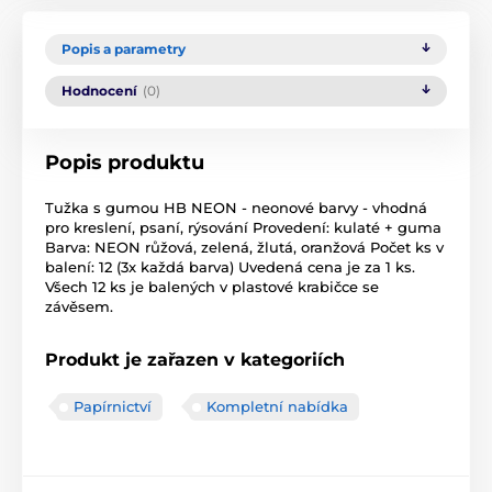
Popis a parametry
Hodnocení
(0)
Popis produktu
Tužka s gumou HB NEON - neonové barvy - vhodná
pro kreslení, psaní, rýsování Provedení: kulaté + guma
Barva: NEON růžová, zelená, žlutá, oranžová Počet ks v
balení: 12 (3x každá barva) Uvedená cena je za 1 ks.
Všech 12 ks je balených v plastové krabičce se
závěsem.
Produkt je zařazen v kategoriích
Papírnictví
Kompletní nabídka