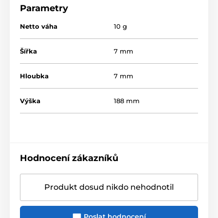
Parametry
Netto váha
10 g
Šířka
7 mm
Hloubka
7 mm
Výška
188 mm
Hodnocení zákazníků
Produkt dosud nikdo nehodnotil
Poslat hodnocení