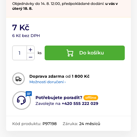
Objednávky do 14. 8. 12:00, předpokládané dodání:
u vás v
úterý 18. 8.
7 Kč
6 Kč bez DPH
Do košíku
ks
Doprava zdarma
od
1 800 Kč
Možnosti doručení ›
Potřebujete poradit?
offline
Zavolejte na
+420 555 222 029
Kód produktu:
P97198
Záruka:
24 měsíců