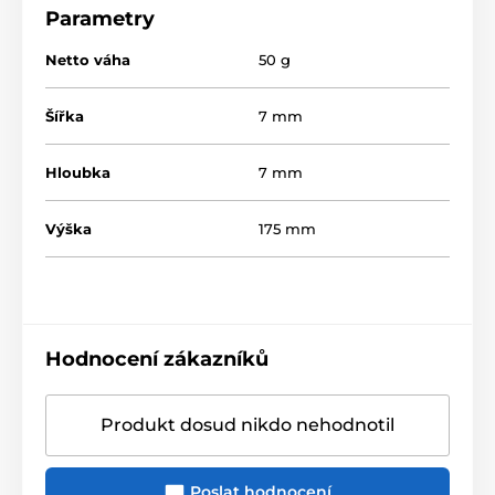
Parametry
Netto váha
50 g
Šířka
7 mm
Hloubka
7 mm
Výška
175 mm
Hodnocení zákazníků
Produkt dosud nikdo nehodnotil
Poslat hodnocení