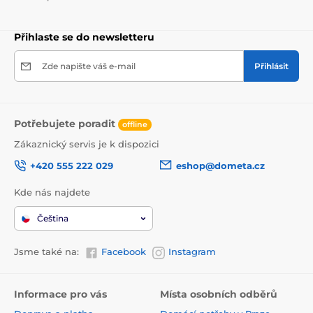
Přihlaste se do newsletteru
Zde napište váš e-mail
Přihlásit
Potřebujete poradit
offline
Zákaznický servis je k dispozici
+420 555 222 029
eshop@dometa.cz
Kde nás najdete
Čeština
Jsme také na:
Facebook
Instagram
Informace pro vás
Místa osobních odběrů