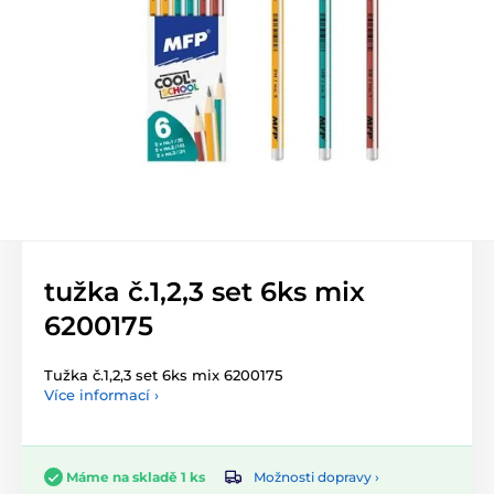
tužka č.1,2,3 set 6ks mix
6200175
Tužka č.1,2,3 set 6ks mix 6200175
Více informací ›
Možnosti dopravy ›
Máme na skladě 1 ks