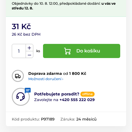
Objednávky do 10. 8. 12:00, předpokládané dodání:
u vás ve
středu 12. 8.
31 Kč
26 Kč bez DPH
Do košíku
ks
Doprava zdarma
od
1 800 Kč
Možnosti doručení ›
Potřebujete poradit?
offline
Zavolejte na
+420 555 222 029
Kód produktu:
P97189
Záruka:
24 měsíců