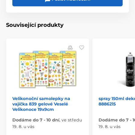
Související produkty
Velikonoční samolepky na
spray 150ml deko
vajíčka 839 gelové Veselé
8886215
Velikonoce 19x9cm
Dodáme do 7 - 10 dní
,
ve středu
Dodáme do 7 - 1
19. 8. u vás
19. 8. u vás