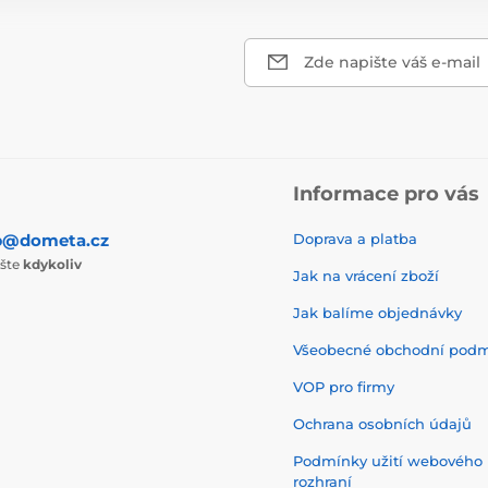
Zde napište váš e-mail
Informace pro vás
p@dometa.cz
Doprava a platba
ište
kdykoliv
Jak na vrácení zboží
Jak balíme objednávky
Všeobecné obchodní pod
VOP pro firmy
Ochrana osobních údajů
Podmínky užití webového
rozhraní