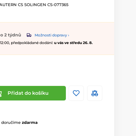
SLAUTERN CS SOLINGEN CS-077365
o 2 týdnů
Možnosti dopravy ›
 12:00, předpokládané dodání:
u vás ve středu 26. 8.
Přidat do košíku
m doručíme
zdarma