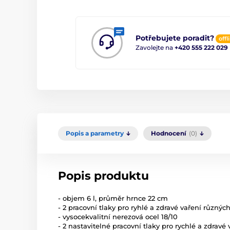
Potřebujete poradit?
offl
Zavolejte na
+420 555 222 029
Popis a parametry
Hodnocení
(0)
Popis produktu
- objem 6 l, průměr hrnce 22 cm
- 2 pracovní tlaky pro ryhlé a zdravé vaření různýc
- vysocekvalitní nerezová ocel 18/10
- 2 nastavitelné pracovní tlaky pro rychlé a zdravé