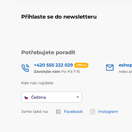
Přihlaste se do newsletteru
Potřebujete poradit
+420 555 222 029
esho
offline
Zavolejte nám
Po-Pá 7-15
nebo p
Kde nás najdete
Čeština
Jsme také na:
Facebook
Instagram