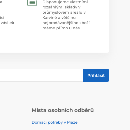
 a
Disponujeme vlastními
rozsáhlými sklady v
průmyslovém areálu v
ici
Karviné a většinu
 zásilek
nejprodávanějšího zboží
máme přímo u nás.
Přihlásit
Místa osobních odběrů
Domácí potřeby v Praze