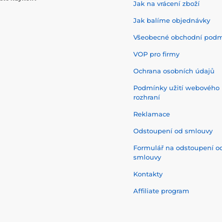
Jak na vrácení zboží
Jak balíme objednávky
Všeobecné obchodní pod
VOP pro firmy
Ochrana osobních údajů
Podmínky užití webového
rozhraní
Reklamace
Odstoupení od smlouvy
Formulář na odstoupení o
smlouvy
Kontakty
Affiliate program