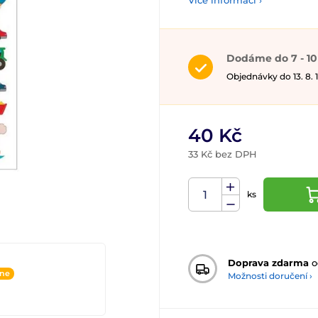
Více informací ›
Dodáme do 7 - 10
Objednávky do 13. 8.
40 Kč
33 Kč bez DPH
ks
Doprava zdarma
o
ine
Možnosti doručení ›