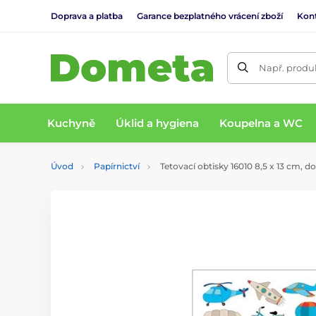
Doprava a platba
Garance bezplatného vrácení zboží
Kon
Např. produk
Kuchyně
Úklid a hygiena
Koupelna a WC
Úvod
Papírnictví
Tetovací obtisky 16010 8,5 x 13 cm, d