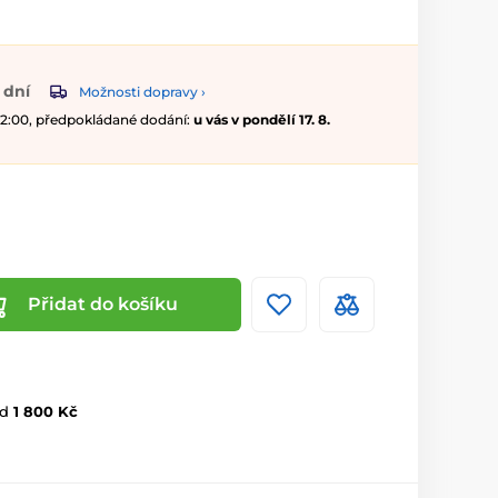
 dní
Možnosti dopravy ›
 12:00, předpokládané dodání:
u vás v pondělí 17. 8.
Přidat do košíku
d
1 800 Kč