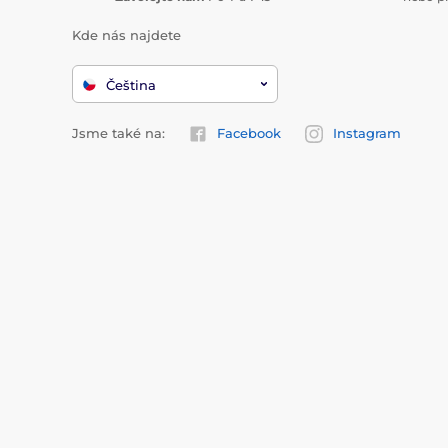
Kde nás najdete
Čeština
Jsme také na:
Facebook
Instagram