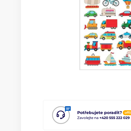
Potřebujete poradit?
offl
Zavolejte na
+420 555 222 029